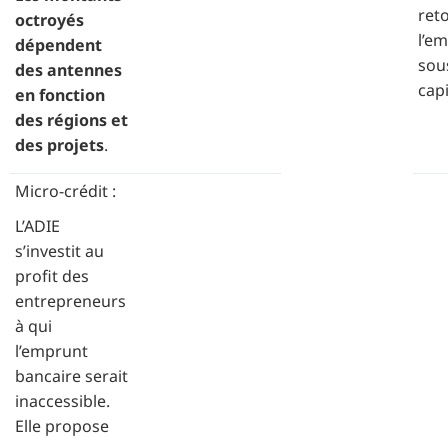
ret
octroyés
l’em
dépendent
sou
des antennes
capi
en fonction
des régions et
des projets
.
Micro-crédit :
L’ADIE
s’investit au
profit des
entrepreneurs
à qui
l’emprunt
bancaire serait
inaccessible.
Elle propose