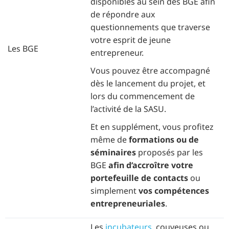
disponibles au sein des BGE afin
de répondre aux
questionnements que traverse
votre esprit de jeune
Les BGE
entrepreneur.
Vous pouvez être accompagné
dès le lancement du projet, et
lors du commencement de
l’activité de la SASU.
Et en supplément, vous profitez
même de
formations ou de
séminaires
proposés par les
BGE
afin d’accroître votre
portefeuille de contacts
ou
simplement
vos compétences
entrepreneuriales
.
Les
incubateurs
, couveuses ou