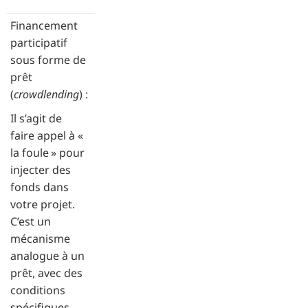
Financement
participatif
sous forme de
prêt
(
crowdlending
) :
Il s’agit de
faire appel à «
la foule » pour
injecter des
fonds dans
votre projet.
C’est un
mécanisme
analogue à un
prêt, avec des
conditions
spécifiques.