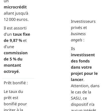
un
microcrédit
allant jusqu’à
12 000 euros.
Investisseurs
privés et
Il est assorti
business
d’un
taux fixe
angels
:
de 9,87 %
et
d’une
Ils
commission
investissent
de 5 % du
des fonds
montant
dans votre
octroyé
.
projet pour le
lancer
.
Prêt bonifié :
Attention, dans
Le taux du
le cas de la
prêt est
SASU, ce
bonifié pour
dispositif n’a
inciter à la
aucun intérêt,