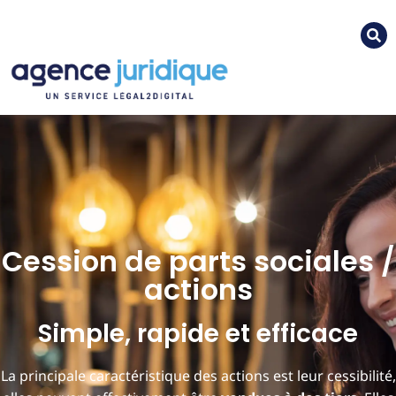
Cession de parts sociales /
actions
Simple, rapide et efficace
La principale caractéristique des actions est leur cessibilité,