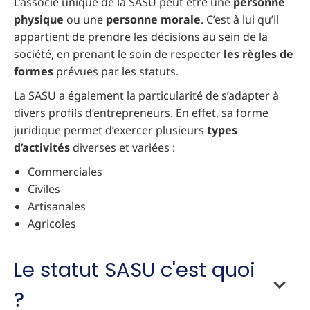
L’associé unique de la SASU peut être une
personne
physique
ou une
personne morale
. C’est à lui qu’il
appartient de prendre les décisions au sein de la
société, en prenant le soin de respecter
les règles de
formes
prévues par les statuts.
La SASU a également la particularité de s’adapter à
divers profils d’entrepreneurs. En effet, sa forme
juridique permet d’exercer plusieurs
types
d’activités
diverses et variées :
Commerciales
Civiles
Artisanales
Agricoles
Le statut SASU c'est quoi
?