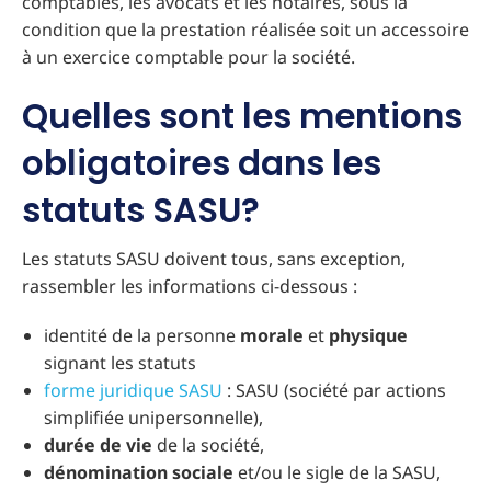
comptables, les avocats et les notaires, sous la
condition que la prestation réalisée soit un accessoire
à un exercice comptable pour la société.
Quelles sont les mentions
obligatoires dans les
statuts SASU?
Les statuts SASU doivent tous, sans exception,
rassembler les informations ci-dessous :
identité de la personne
morale
et
physique
signant les statuts
forme juridique SASU
: SASU (société par actions
simplifiée unipersonnelle),
durée de vie
de la société,
dénomination
sociale
et/ou le sigle de la SASU,