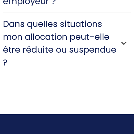
employeur ?
Dans quelles situations
mon allocation peut-elle
être réduite ou suspendue
?
versées
par votre ancien employeur
si vous refusez une offre
d'emploi