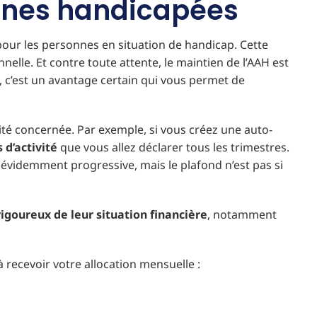
onnes handicapées
 pour les personnes en situation de handicap. Cette
nnelle. Et contre toute attente, le maintien de l’AAH est
, c’est un avantage certain qui vous permet de
vité concernée. Par exemple, si vous créez une auto-
 d’activité
que vous allez déclarer tous les trimestres.
t évidemment progressive, mais le plafond n’est pas si
rigoureux de leur situation financière
, notamment
 recevoir votre allocation mensuelle :