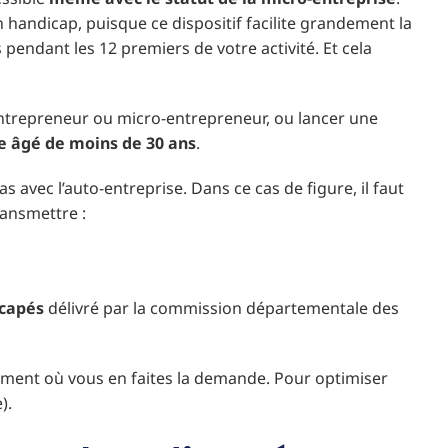
n handicap, puisque ce dispositif facilite grandement la
endant les 12 premiers de votre activité. Et cela
-entrepreneur ou micro-entrepreneur, ou lancer une
e âgé de moins de 30 ans
.
as avec l’auto-entreprise. Dans ce cas de figure, il faut
ransmettre :
icapés
délivré par la commission départementale des
oment où vous en faites la demande. Pour optimiser
).