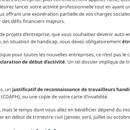
désirez lancer votre activité professionnelle tout en ayant u
offrant une exonération partielle de vos charges sociales p
 des défis financiers majeurs.
s de projets d’entreprise, que vous souhaitiez devenir auto
re, en situation de handicap, vous devez obligatoirement
êtr
tique pour toutes les nouvelles entreprises, ce n’est pas le c
laration de début d’activité
. Un tel dossier implique de t
cas, un
justificatif de reconnaissance de travailleurs hand
CDAPH), ou une copie de votre carte d’invalidité.
, mais le temps dont vous allez en bénéficier dépend du m
n début de trimestre civil (janvier, avril, juillet ou octobre