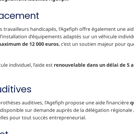
placement
les travailleurs handicapés, l’Agefiph offre également une 
 l’installation d’équipements adaptés sur un véhicule indivi
aximum de 12 000 euros
, c’est un soutien majeur pour q
le individuel, l’aide est
renouvelable dans un délai de 5 
uditives
rothèses auditives, l’Agefiph propose une aide financière
q
disponible sur demande auprès de la délégation régionale A
les pour tout succès entrepreneurial.