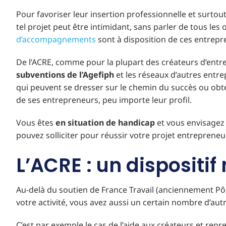
Pour favoriser leur insertion professionnelle et surto
tel projet peut être intimidant, sans parler de tous les 
d’accompagnements
sont à disposition de ces entrepr
De l’ACRE, comme pour la plupart des créateurs d’entr
subventions de l’Agefiph
et les réseaux d’autres entr
qui peuvent se dresser sur le chemin du succès ou obt
de ses entrepreneurs, peu importe leur profil.
Vous êtes
en situation de handicap
et vous envisagez d
pouvez solliciter pour réussir votre projet entrepreneur
L’ACRE : un dispositi
Au-delà du soutien de France Travail (anciennement Pôle
votre activité, vous avez aussi un certain nombre d’aut
C’est par exemple le cas de l’aide aux créateurs et r