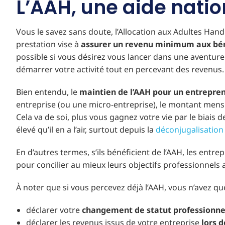
L’AAH, une aide nati
Vous le savez sans doute, l’Allocation aux Adultes Han
prestation vise à
assurer un revenu minimum aux bén
possible si vous désirez vous lancer dans une aventure
démarrer votre activité tout en percevant des revenus.
Bien entendu, le
maintien de l’AAH pour un entrepre
entreprise (ou une micro-entreprise), le montant mensu
Cela va de soi, plus vous gagnez votre vie par le biais
élevé qu’il en a l’air, surtout depuis la
déconjugalisation
En d’autres termes, s’ils bénéficient de l’AAH, les ent
pour concilier au mieux leurs objectifs professionnels ave
À noter que si vous percevez déjà l’AAH, vous n’avez qu
déclarer votre
changement de statut professionne
déclarer les revenus issus de votre entreprise
lors 