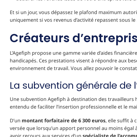
Et si un jour, vous dépassez le plafond maximum autor
uniquement si vos revenus d’activité repassent sous le
Créateurs d’entrepris
L’Agefiph propose une gamme variée d’aides financières 
handicapés. Ces prestations visent à répondre aux besoi
environnement de travail. Vous allez pouvoir le constat
La subvention générale de l
Une subvention Agefiph à destination des travailleurs
entendu de faciliter l’insertion professionnelle et le 
D’un
montant forfaitaire de 6 300 euros
, elle suffit
versée que lorsqu’un apport personnel au moins égal à 
avoir recours aux services d’un
spécialiste de l’acco