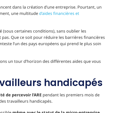
ancent dans la création d’une entreprise. Pourtant, un
ment, une multitude
d’aides financières et
pé (sous certaines conditions), sans oublier les
pas. Que ce soit pour réduire les barrières financières
teste l’un des pays européens qui prend le plus soin
aisons un tour d’horizon des différentes aides que vous
ravailleurs handicapés
ité de percevoir l’ARE
pendant les premiers mois de
des travailleurs handicapés.
essible
même avec le statut de la micro-entreprise
.