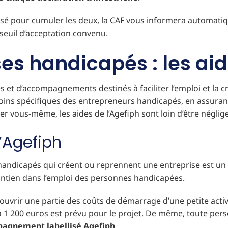
isé pour cumuler les deux, la CAF vous informera automatiqu
 seuil d’acceptation convenu.
es handicapés : les aid
et d’accompagnements destinés à faciliter l’emploi et la cré
ns spécifiques des entrepreneurs handicapés, en assurant à 
er vous-même, les aides de l’Agefiph sont loin d’être néglig
’Agefiph
 handicapés qui créent ou reprennent une entreprise est un 
maintien dans l’emploi des personnes handicapées.
 à couvrir une partie des coûts de démarrage d’une petite act
1 200 euros est prévu pour le projet. De même, toute person
mpagnement labellisé Agefiph
.