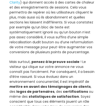
Clarity
) qui donnent accès à des cartes de chaleur
et des enregistrements de sessions. Cela vous
permettra de repérer où les utilisateurs cliquent le
plus, mais aussi où ils abandonnent et quelles
sections les laissent indifférents. Si vous constatez
par exemple qu’un bloc de texte est
systématiquement ignoré ou qu’un bouton n’est
pas assez considéré, il vous suffira d’une simple
relocalisation dudit bouton ou d’une reformulation
de votre message pour peut-être augmenter vos
conversions de plusieurs points de pourcentage.
Mais surtout,
pensez à la preuve sociale
! Le
visiteur qui clique sur votre annonce ne vous
connaît pas forcément. Par conséquent, il a besoin
d’être rassuré. Si vous évoluez dans un
environnement concurrentiel, il est impératif de
mettre en avant des témoignages de clients
,
des
logos de partenaires
, des
certifications
ou
même des
statistiques de satisfaction
. Soyez
conscient que tous ces éléments jouent un rôle