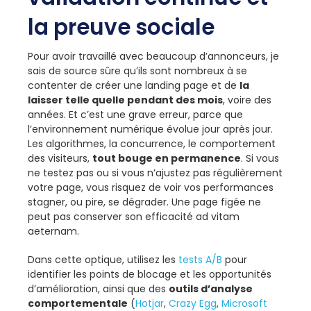
la preuve sociale
Pour avoir travaillé avec beaucoup d’annonceurs, je
sais de source sûre qu’ils sont nombreux à se
contenter de créer une landing page et de
la
laisser telle quelle pendant des mois
, voire des
années. Et c’est une grave erreur, parce que
l’environnement numérique évolue jour après jour.
Les algorithmes, la concurrence, le comportement
des visiteurs,
tout bouge en permanence
. Si vous
ne testez pas ou si vous n’ajustez pas régulièrement
votre page, vous risquez de voir vos performances
stagner, ou pire, se dégrader. Une page figée ne
peut pas conserver son efficacité ad vitam
aeternam.
Dans cette optique, utilisez les
tests A/B
pour
identifier les points de blocage et les opportunités
d’amélioration, ainsi que des
outils d’analyse
comportementale
(
Hotjar
,
Crazy Egg
,
Microsoft