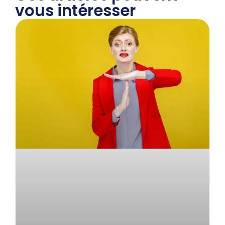
vous intéresser​