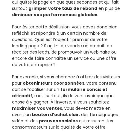
qui quitte la page en quelques secondes et qui fait
surtout
grimper votre taux de rebond
en plus de
diminuer vos performances globales
.
Pour éviter cette désillusion, vous devez donc bien
réfléchir et répondre à un certain nombre de
questions. Quel est l’objectif premier de votre
landing page ? S’agit-il de vendre un produit, de
récolter des leads, de promouvoir un webinaire ou
encore de faire connaître un service ou une offre
de votre entreprise ?
Par exemple, si vous cherchez à attirer des visiteurs
pour
obtenir leurs coordonnées
, votre contenu
doit se focaliser sur un
formulaire concis et
attractif
, mais surtout, ils doivent avoir quelque
chose à y gagner. À l’inverse, si vous souhaitez
maximiser vos ventes
, vous devez mettre en
avant un
bouton d’achat clair
, des témoignages
vidéo et des
preuves sociales
qui rassurent les
consommateurs sur la qualité de votre offre.