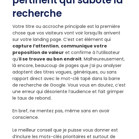
pertinent qui sabote la
recherche
Votre titre ou accroche principale est la première
chose que vos visiteurs vont voir lorsqu’ils arrivent
sur votre landing page. C’est cet élément qui
capture l’attention
,
communique votre
proposition de valeur
et confirme à l’utilisateur
qu’
il se trouve au bon endroit
. Malheureusement,
là encore, beaucoup de pages que j’ai pu analyser
adoptent des titres vagues, génériques, ou sans
rapport direct avec le mot-clé tapé dans la barre
de recherche de Google. Vous vous en doutez, c’est
une erreur qui désoriente l’audience et fait grimper
le taux de rebond.
En bref, ne mentez pas, même sans en avoir
conscience.
Le meilleur conseil que je puisse vous donner est
d’inclure les mots-clés prioritaires et surtout de