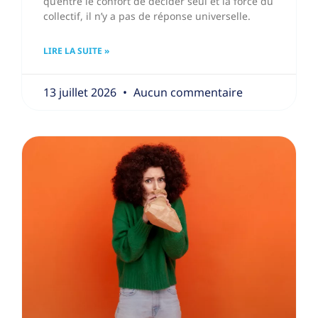
qu’entre le confort de décider seul et la force du
collectif, il n’y a pas de réponse universelle.
LIRE LA SUITE »
13 juillet 2026
Aucun commentaire