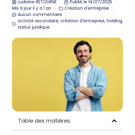
Ludivine RETOURNÉ
Publié le
14/07/2025
Mis à jour il y a 1 an
Création d'entreprise
Aucun commentaire
activité secondaire
,
création d'entreprise
,
holding
,
statut juridique
Table des matières