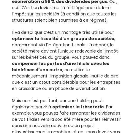
exonération à 95 % des dividendes perçus
. Oui,
oui ! C’est un levier tout à fait légal pour réduire
l’impôt sur les sociétés (à condition que toutes les
structures soient bien soumises à ce régime).
Il va de soi que c’est un montage très utilisé pour
optimiser la fiscalité d’un groupe de sociétés
,
notamment via l’intégration fiscale. Là encore, la
société mère devient l’unique redevable de l’impôt
sur les bénéfices du groupe. Vous pouvez donc
compenser les pertes d’une filiale avec les
bénéfices d’une autre
, ce qui limite
mécaniquement l’imposition globale. Inutile de dire
que c’est un atout considérable pour les entreprises
en croissance ou en phase de diversification.
Mais ce n’est pas tout, car une holding peut
également servir à
optimiser la trésorerie
. Par
exemple, vous pouvez faire remonter les dividendes
de vos filiales vers la société mère pour les réinvestir
dans une nouvelle activité ou un projet
d’investissement immobilier, et ce, sans devoir vous