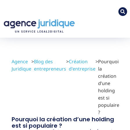
Agence
>
Blog des
>
Création
>
Pourquoi
Juridique
entrepreneurs
d'entreprise
la
création
d’une
holding
est si
populaire
?
Pourquoi la création d’une holding
est si populaire ?