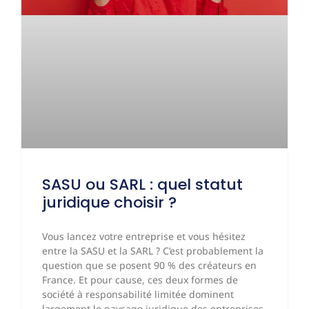
SASU ou SARL : quel statut
juridique choisir ?
Vous lancez votre entreprise et vous hésitez
entre la SASU et la SARL ? C’est probablement la
question que se posent 90 % des créateurs en
France. Et pour cause, ces deux formes de
société à responsabilité limitée dominent
largement le paysage juridique des entreprises