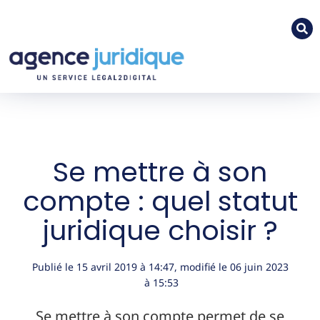
Se mettre à son
compte : quel statut
juridique choisir ?
Publié le
15 avril 2019
à
14:47
, modifié le 06 juin 2023
à 15:53
Se mettre à son compte permet de se