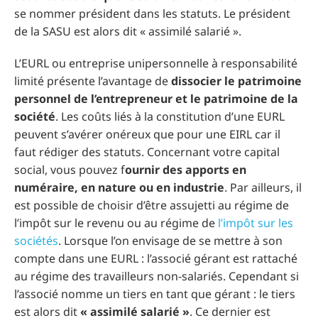
se nommer président dans les statuts. Le président
de la SASU est alors dit « assimilé salarié ».
L’EURL ou entreprise unipersonnelle à responsabilité
limité présente l’avantage de
dissocier le patrimoine
personnel de l’entrepreneur et le patrimoine de la
société
. Les coûts liés à la constitution d’une EURL
peuvent s’avérer onéreux que pour une EIRL car il
faut rédiger des statuts. Concernant votre capital
social, vous pouvez f
ournir des apports en
numéraire, en nature ou en industrie
. Par ailleurs, il
est possible de choisir d’être assujetti au régime de
l’impôt sur le revenu ou au régime de
l’impôt sur les
sociétés
. Lorsque l’on envisage de se mettre à son
compte dans une EURL : l’associé gérant est rattaché
au régime des travailleurs non-salariés. Cependant si
l’associé nomme un tiers en tant que gérant : le tiers
est alors dit
« assimilé salarié »
. Ce dernier est