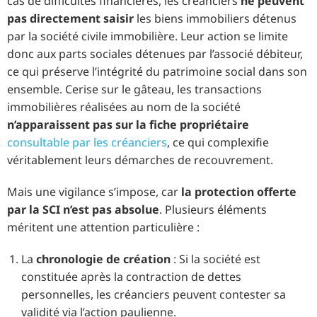
cas de difficultés financières, les créanciers
ne peuvent
pas directement saisir
les biens immobiliers détenus
par la société civile immobilière. Leur action se limite
donc aux parts sociales détenues par l’associé débiteur,
ce qui préserve l’intégrité du patrimoine social dans son
ensemble. Cerise sur le gâteau, les transactions
immobilières réalisées au nom de la société
n’apparaissent pas sur la fiche propriétaire
consultable par les créanciers
, ce qui complexifie
véritablement leurs démarches de recouvrement.
Mais une vigilance s’impose, car
la protection offerte
par la SCI n’est pas absolue
. Plusieurs éléments
méritent une attention particulière :
La
chronologie de création
: Si la société est
constituée après la contraction de dettes
personnelles, les créanciers peuvent contester sa
validité via l’action paulienne.