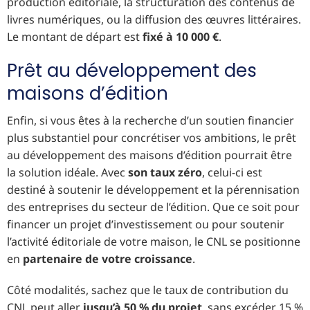
production éditoriale, la structuration des contenus de
livres numériques, ou la diffusion des œuvres littéraires.
Le montant de départ est
fixé à 10 000 €
.
Prêt au développement des
maisons d’édition
Enfin, si vous êtes à la recherche d’un soutien financier
plus substantiel pour concrétiser vos ambitions, le prêt
au développement des maisons d’édition pourrait être
la solution idéale. Avec
son taux zéro
, celui-ci est
destiné à soutenir le développement et la pérennisation
des entreprises du secteur de l’édition. Que ce soit pour
financer un projet d’investissement ou pour soutenir
l’activité éditoriale de votre maison, le CNL se positionne
en
partenaire de votre croissance
.
Côté modalités, sachez que le taux de contribution du
CNL peut aller
jusqu’à 50 % du projet
, sans excéder 15 %