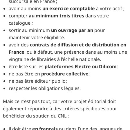
succursale en France ;
avoir au moins
un exercice comptable
à votre actif ;
compter
au minimum trois titres
dans votre
catalogue ;
sortir au minimum
un ouvrage par an
pour
maintenir votre éligibilité.
avoir des
contrats de diffusion et de distribution en
France
, ou à défaut, une présence dans au moins une
vingtaine de librairies à l’échelle nationale.
être listé sur les
plateformes Electre ou Dilicom
;
ne pas être en
procédure collective
;
ne pas être éditeur public ;
respecter les obligations légales.
Mais ce n’est pas tout, car votre projet éditorial doit
également répondre à des critères spécifiques pour
bénéficier du soutien du CNL :
il doit être
en français
ou dans l’une des langues de