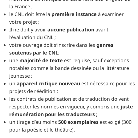
la France ;
le CNL doit être la
première instance
à examiner
votre projet ;
Il ne doit y avoir
aucune publication
avant
l’évaluation du CNL ;
votre ouvrage doit s’inscrire dans les
genres
soutenus par le CNL
;
une
majorité de texte
est requise, sauf exceptions
notables comme la bande dessinée ou la littérature
jeunesse ;
un
appareil critique nouveau
est nécessaire pour les
projets de réédition ;
les contrats de publication et de traduction doivent
respecter les normes en vigueur, y compris une
juste
rémunération pour les traducteurs
;
un tirage d’au moins
500 exemplaires
est exigé (300
pour la poésie et le théâtre).