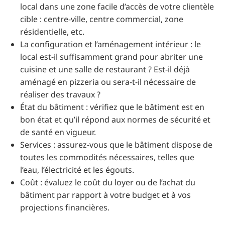
local dans une zone facile d’accès de votre clientèle
cible : centre-ville, centre commercial, zone
résidentielle, etc.
La configuration et l’aménagement intérieur : le
local est-il suffisamment grand pour abriter une
cuisine et une salle de restaurant ? Est-il déjà
aménagé en pizzeria ou sera-t-il nécessaire de
réaliser des travaux ?
État du bâtiment : vérifiez que le bâtiment est en
bon état et qu’il répond aux normes de sécurité et
de santé en vigueur.
Services : assurez-vous que le bâtiment dispose de
toutes les commodités nécessaires, telles que
l’eau, l’électricité et les égouts.
Coût : évaluez le coût du loyer ou de l’achat du
bâtiment par rapport à votre budget et à vos
projections financières.