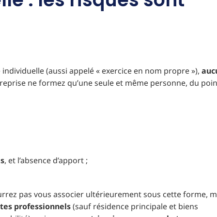
 individuelle (aussi appelé « exercice en nom propre »),
auc
entreprise ne formez qu’une seule et même personne, du poin
es
, et l’absence d’apport ;
rrez pas vous associer ultérieurement sous cette forme, m
tes professionnels
(sauf résidence principale et biens