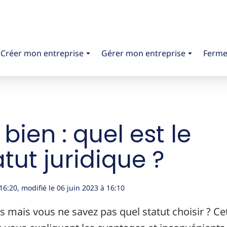
Créer mon entreprise
Gérer mon entreprise
Ferme
ien : quel est le
tut juridique ?
16:20
, modifié le 06 juin 2023
à 16:10
mais vous ne savez pas quel statut choisir ? Ce