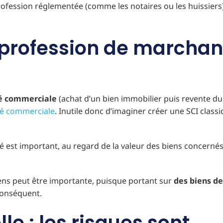
 profession réglementée (comme les notaires ou les huissiers)
a profession de marcha
té commerciale
(achat d’un bien immobilier puis revente du
ité commerciale
. Inutile donc d’imaginer créer une SCI class
vité est important, au regard de la valeur des biens concerné
iens peut être importante, puisque portant sur
des biens de
 conséquent.
le : les risques sont