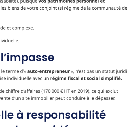
ssabilité), puisque
vos patrimoines personnel e
t
les biens de votre conjoint (si régime de la communauté d
urde et complexe.
ividuelle.
 l’impasse
le terme d’«
auto-entrepreneur
», n’est pas un statut juri
prise individuelle avec un
régime fiscal et social simplifié.
 chiffre d’affaires (170 000 € HT en 2019), ce qui exclut
 vente d’un site immobilier peut conduire à le dépasser.
lle à responsabilité