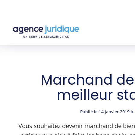
Marchand de b
meilleur sta
Publié le
14 janvier 2019
à
Vous souhaitez devenir marchand de biens 