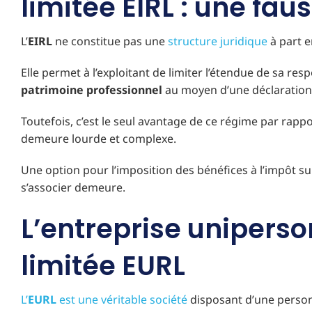
limitée EIRL : une fa
L’
EIRL
ne constitue pas une
structure juridique
à part e
Elle permet à l’exploitant de limiter l’étendue de sa re
patrimoine professionnel
au moyen d’une déclaration 
Toutefois, c’est le seul avantage de ce régime par rapport 
demeure lourde et complexe.
Une option pour l’imposition des bénéfices à l’impôt sur 
s’associer demeure.
L’entreprise uniperso
limitée EURL
L’
EURL
est une véritable société
disposant d’une personna