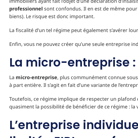
immobiliers ayant fait l’objet d’une déclaration d’insaisi
professionnel
sont confondus. Il en est de même pour 
biens). Le risque est donc important.
La fiscalité d’un tel régime peut également s’avérer lo
Enfin, vous ne pouvez créer qu’une seule entreprise ind
La micro-entreprise :
La
micro-entreprise
, plus communément connue sous 
à part entière. Il s’agit en fait d’une variante de l’entre
Toutefois, ce régime implique de respecter un plafond de
quasiment la possibilité de bénéficier de ce régime : la
L’entreprise individue