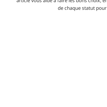
article vous aide à faire les bons choix,
de chaque statut pour 