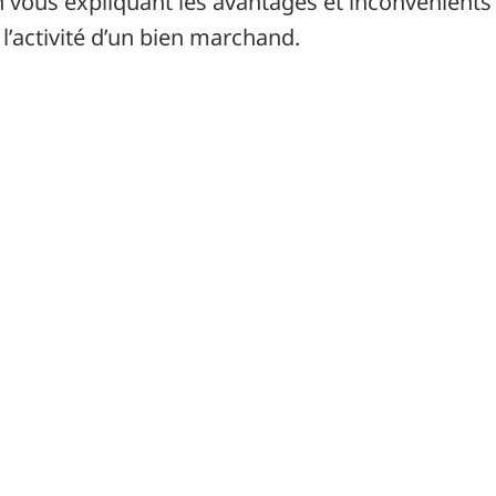
 en vous expliquant les avantages et inconvénients
l’activité d’un bien marchand.