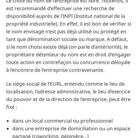
Le choix du nom de l’entreprise est libre. Toutefois, il
est recommandé d’effectuer une recherche de
disponibilité auprès de l’INPI (Institut national de la
propriété industrielle). En effet, il est bon de vérifier si
le nom envisagé n’est pas déjà utilisé ou protégé en
tant que dénomination sociale ou marque. A défaut,
si le nom choisi existe déjà (on parle d’antériorité), le
propriétaire détenteur du nom est en droit d’engager
toute action en contrefaçon ou concurrence déloyale
à l’encontre de l’entreprise contrevenante.
Le siège social de l’EURL, entendu comme le lieu de
localisation, l’adresse administrative, le lieu d’exercice
du pouvoir et de la direction de l’entreprise, peut être
fixé :
dans un local commercial ou professionnel
dans une entreprise de domiciliation ou un espace
partagé (coworking, pépinière…)