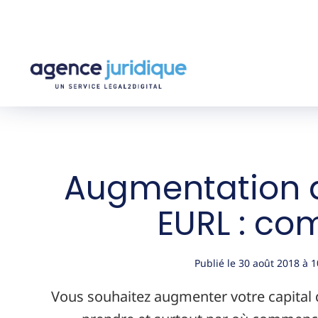
Augmentation d
EURL : co
Publié le
30 août 2018
à
1
Vous souhaitez augmenter votre capital