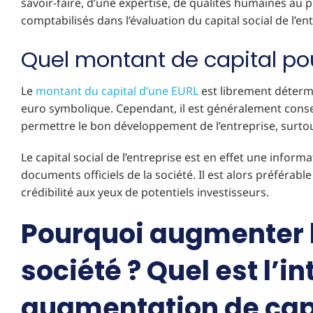
savoir-faire, d’une expertise, de qualités humaines au 
comptabilisés dans l’évaluation du capital social de l’en
Quel montant de capital po
Le
montant du capital d’une EURL
est librement détermin
euro symbolique. Cependant, il est généralement conseil
permettre le bon développement de l’entreprise, surtout
Le capital social de l’entreprise est en effet une informa
documents officiels de la société. Il est alors préférabl
crédibilité aux yeux de potentiels investisseurs.
Pourquoi augmenter le
société ? Quel est l’i
augmentation de capi