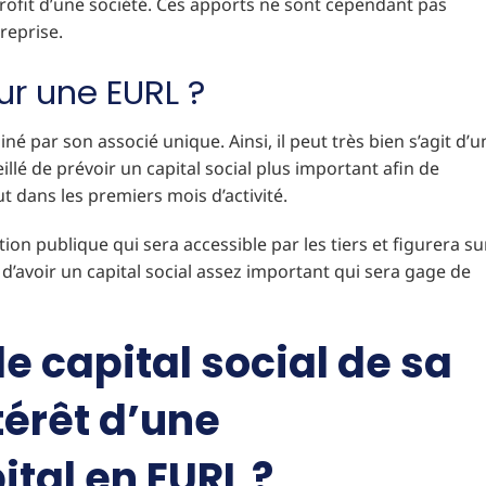
profit d’une société. Ces apports ne sont cependant pas
treprise.
ur une EURL ?
é par son associé unique. Ainsi, il peut très bien s’agit d’u
lé de prévoir un capital social plus important afin de
 dans les premiers mois d’activité.
tion publique qui sera accessible par les tiers et figurera su
e d’avoir un capital social assez important qui sera gage de
 capital social de sa
ntérêt d’une
tal en EURL ?