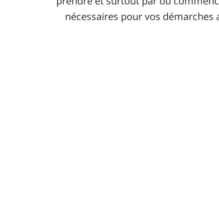
prendre et surtout par où commence
nécessaires pour vos démarches adm