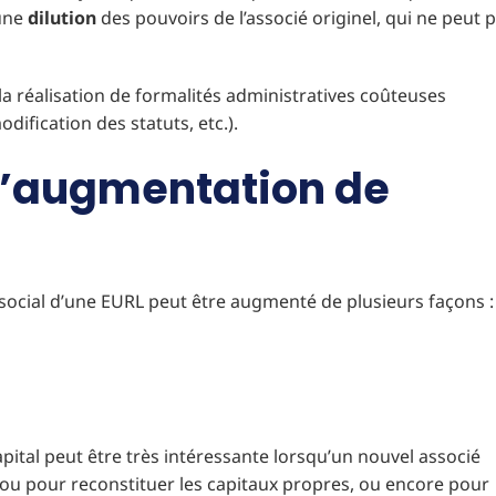
 une
dilution
des pouvoirs de l’associé originel, qui ne peut p
la réalisation de formalités administratives coûteuses
dification des statuts, etc.).
 d’augmentation de
ocial d’une EURL peut être augmenté de plusieurs façons :
pital peut être très intéressante lorsqu’un nouvel associé
ou pour reconstituer les capitaux propres, ou encore pour