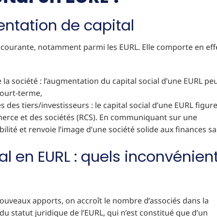
ntation de capital
s courante, notamment parmi les EURL. Elle comporte en eff
 la société : l’augmentation du capital social d’une EURL peu
ourt-terme,
 des tiers/investisseurs : le capital social d’une EURL figur
merce et des sociétés (RCS). En communiquant sur une
ilité et renvoie l’image d’une société solide aux finances sa
l en EURL : quels inconvénien
nouveaux apports, on accroît le nombre d’associés dans la
 statut juridique de l’EURL, qui n’est constitué que d’un