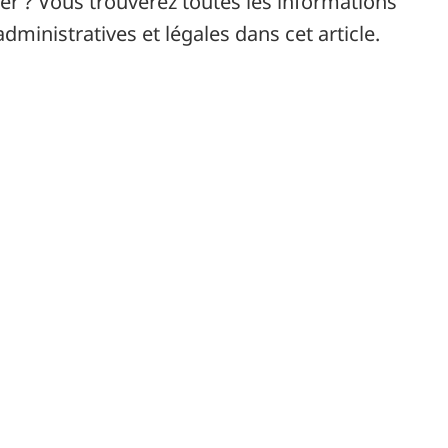
r ? Vous trouverez toutes les informations
inistratives et légales dans cet article.