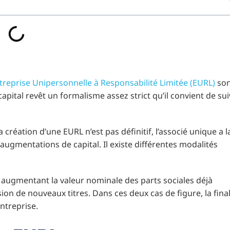
treprise Unipersonnelle à Responsabilité Limitée (EURL)
son
pital revêt un formalisme assez strict qu’il convient de sui
la création d’une EURL n’est pas définitif, l’associé unique a l
 augmentations de capital. Il existe différentes modalités
en augmentant la valeur nominale des parts sociales déjà
ion de nouveaux titres. Dans ces deux cas de figure, la final
entreprise.