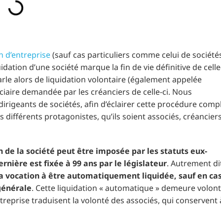
n d’entreprise
(sauf cas particuliers comme celui de société
ation d’une société marque la fin de vie définitive de celle-
parle alors de liquidation volontaire (également appelée
diciaire demandée par les créanciers de celle-ci. Nous
 dirigeants de sociétés, afin d’éclairer cette procédure comp
 différents protagonistes, qu’ils soient associés, créanciers
on de la société peut être imposée par les statuts eux-
rnière est fixée à 99 ans par le législateur
. Autrement di
i a vocation à être automatiquement liquidée, sauf en ca
générale
. Cette liquidation « automatique » demeure volont
entreprise traduisent la volonté des associés, qui conservent 