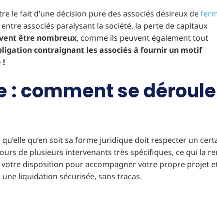
être le fait d’une décision pure des associés désireux de
fer
tre associés paralysant la société, la perte de capitaux
euvent être nombreux
, comme ils peuvent également tout
bligation contraignant les associés à fournir un motif
 !
se : comment se déroule
e
qu’elle qu’en soit sa forme juridique doit respecter un cert
urs de plusieurs intervenants très spécifiques, ce qui la r
à votre disposition pour accompagner votre propre projet e
i une liquidation sécurisée, sans tracas.