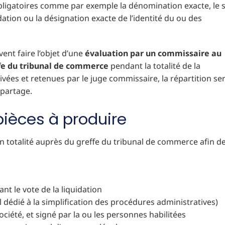
igatoires comme par exemple la dénomination exacte, le 
idation ou la désignation exacte de l’identité du ou des
vent faire l’objet d’une
évaluation par un commissaire au
ffe du tribunal de commerce
pendant la totalité de la
ivées et retenues par le juge commissaire, la répartition se
 partage.
 pièces à produire
en totalité auprès du greffe du tribunal de commerce afin d
t le vote de la liquidation
dédié à la simplification des procédures administratives)
société, et signé par la ou les personnes habilitées