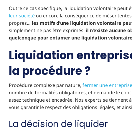
Outre ce cas spécifique, la liquidation volontaire peut 
leur société
ou encore la conséquence de mésententes en
propres…
les motifs d’une liquidation volontaire p
simplement ne pas être exprimés:
il n’existe aucune o
quelconque pour entamer une liquidation volontaire
Liquidation entrepri
la procédure ?
Procédure complexe par nature,
fermer une entrepris
nombre de formalités obligatoires, et demande le conco
assez technique et encadrée. Nos experts se tiennent 
vous garantir le respect des obligations légales, et ains
La décision de liquider