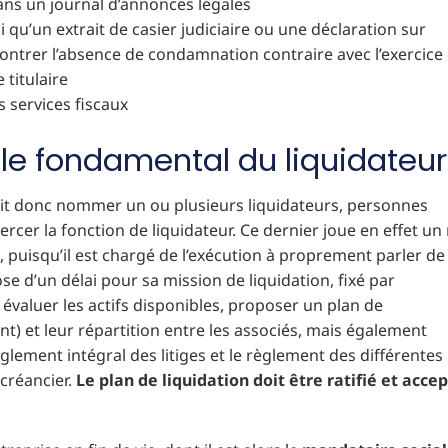
 dans un journal d’annonces légales
 qu’un extrait de casier judiciaire ou une déclaration sur
trer l’absence de condamnation contraire avec l’exercice
 titulaire
s services fiscaux
rôle fondamental du liquidateur
it donc nommer un ou plusieurs liquidateurs, personnes
rcer la fonction de liquidateur. Ce dernier joue en effet un 
 puisqu’il est chargé de l’exécution à proprement parler de 
pose d’un délai pour sa mission de liquidation, fixé par
 évaluer les actifs disponibles, proposer un plan de
t) et leur répartition entre les associés, mais également
èglement intégral des litiges et le règlement des différentes
 créancier.
Le plan de liquidation doit être ratifié et acce