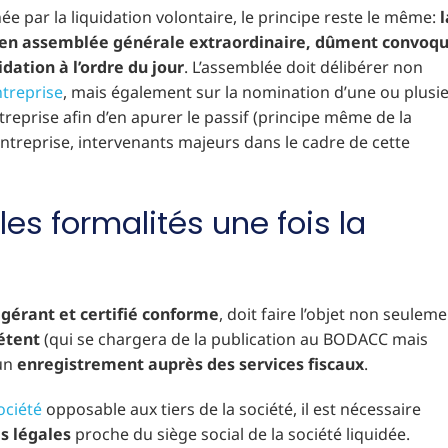
ée par la liquidation volontaire, le principe reste le même:
l
nis en assemblée générale extraordinaire, dûment convoq
dation à l’ordre du jour
. L’assemblée doit délibérer non
ntreprise
, mais également sur la nomination d’une ou plusi
ntreprise afin d’en apurer le passif (principe même de la
’entreprise, intervenants majeurs dans le cadre de cette
les formalités une fois la
 gérant et certifié conforme
, doit faire l’objet non seulem
étent
(qui se chargera de la publication au BODACC mais
’un
enregistrement auprès des services fiscaux
.
société
opposable aux tiers de la société, il est nécessaire
s légales
proche du siège social de la société liquidée.