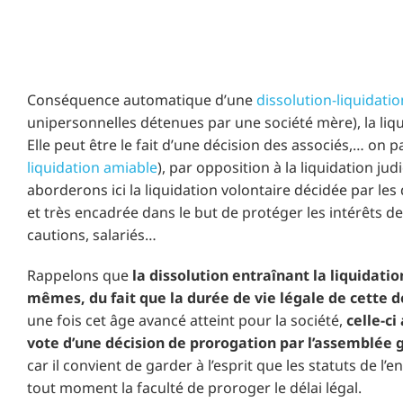
Conséquence automatique d’une
dissolution-liquidatio
unipersonnelles détenues par une société mère), la liquid
Elle peut être le fait d’une décision des associés,… on 
liquidation amiable
), par opposition à la liquidation ju
aborderons ici la liquidation volontaire décidée par les
et très encadrée dans le but de protéger les intérêts des
cautions, salariés…
Rappelons que
la dissolution entraînant la liquidati
mêmes, du fait que la durée de vie légale de cette de
une fois cet âge avancé atteint pour la société,
celle-c
vote d’une décision de prorogation par l’assemblée 
car il convient de garder à l’esprit que les statuts de l’
tout moment la faculté de proroger le délai légal.