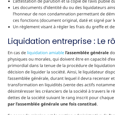
L’attestation de parution et la copie de l’avis publié
Les documents d’identité du ou des liquidateurs ainsi
l’honneur de non condamnation permettant de démon
ces fonctions (document original, daté et signé par le
Un règlement visant à régler les frais du greffe et de
Liquidation entreprise : Le 
En cas de
liquidation amiable
l’assemblée générale
do
physiques ou morales, qui doivent être en capacité d’exe
primordial dans la tenue de la procédure de liquidation,
décision de liquider la société. Ainsi, le liquidateur dis
l’assemblée générale, durant lequel il devra recenser et
transformation en liquidités (vente des actifs notammen
désintéresser les créanciers de la société à travers le r
dettes de la société suivant le rang inscrit pour chaque
par l’assemblée générale une fois constitué
.