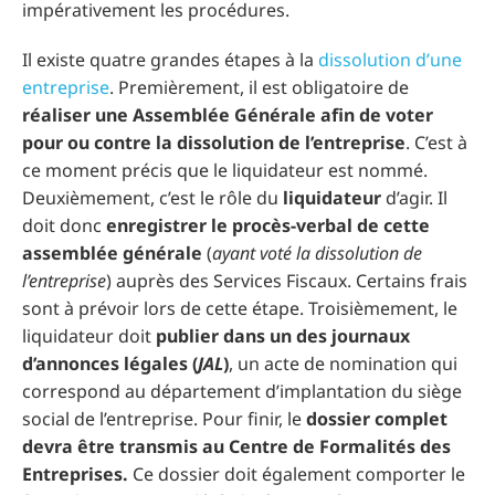
impérativement les procédures.
Il existe quatre grandes étapes à la
dissolution d’une
entreprise
. Premièrement, il est obligatoire de
réaliser une Assemblée Générale afin de voter
pour ou contre la dissolution de l’entreprise
. C’est à
ce moment précis que le liquidateur est nommé.
Deuxièmement, c’est le rôle du
liquidateur
d’agir. Il
doit donc
enregistrer le procès-verbal de cette
assemblée générale
(
ayant voté la dissolution de
l’entreprise
) auprès des Services Fiscaux. Certains frais
sont à prévoir lors de cette étape. Troisièmement, le
liquidateur doit
publier dans un des journaux
d’annonces légales (
JAL
)
, un acte de nomination qui
correspond au département d’implantation du siège
social de l’entreprise. Pour finir, le
dossier complet
devra être transmis au Centre de Formalités des
Entreprises.
Ce dossier doit également comporter le