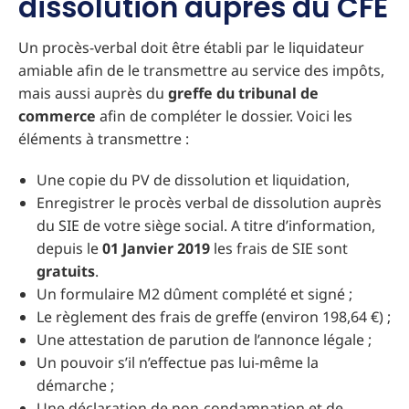
dissolution auprès du CFE
Un procès-verbal doit être établi par le liquidateur
amiable afin de le transmettre au service des impôts,
mais aussi auprès du
greffe du tribunal de
commerce
afin de compléter le dossier. Voici les
éléments à transmettre :
Une copie du PV de dissolution et liquidation,
Enregistrer le procès verbal de dissolution auprès
du SIE de votre siège social. A titre d’information,
depuis le
01 Janvier 2019
les frais de SIE sont
gratuits
.
Un formulaire M2 dûment complété et signé ;
Le règlement des frais de greffe (environ 198,64 €) ;
Une attestation de parution de l’annonce légale ;
Un pouvoir s’il n’effectue pas lui-même la
démarche ;
Une déclaration de non-condamnation et de