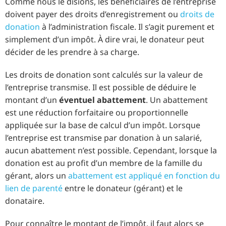
Comme nous le disions, les bénéficiaires de l’entreprise
doivent payer des droits d’enregistrement ou
droits de
donation
à l’administration fiscale. Il s’agit purement et
simplement d’un impôt. À dire vrai, le donateur peut
décider de les prendre à sa charge.
Les droits de donation sont calculés sur la valeur de
l’entreprise transmise. Il est possible de déduire le
montant d’un
éventuel abattement
. Un abattement
est une réduction forfaitaire ou proportionnelle
appliquée sur la base de calcul d’un impôt. Lorsque
l’entreprise est transmise par donation à un salarié,
aucun abattement n’est possible. Cependant, lorsque la
donation est au profit d’un membre de la famille du
gérant, alors un
abattement est appliqué en fonction du
lien de parenté
entre le donateur (gérant) et le
donataire.
Pour connaître le montant de l’impôt, il faut alors se