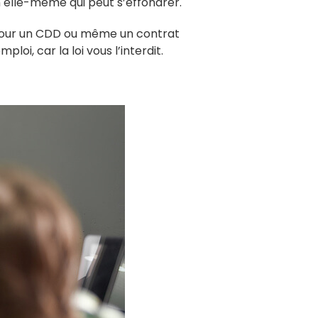
n elle-même qui peut s’effondrer.
e pour un CDD ou même un contrat
oi, car la loi vous l’interdit.