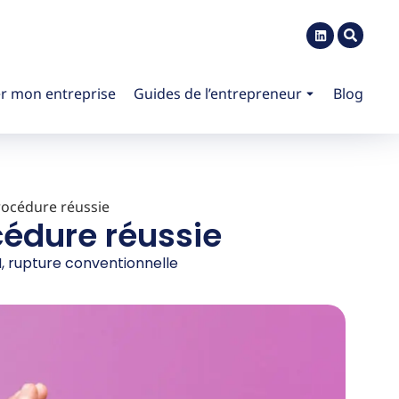
r mon entreprise
Guides de l’entrepreneur
Blog
rocédure réussie
cédure réussie
H
,
rupture conventionnelle