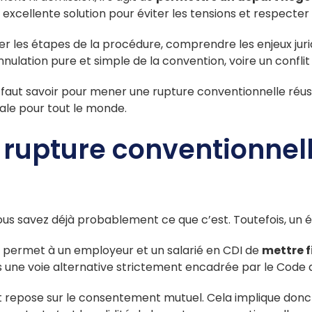
 excellente solution pour éviter les tensions et respecter 
ser les étapes de la procédure, comprendre les enjeux jur
l’annulation pure et simple de la convention, voire un conf
l faut savoir pour mener une rupture conventionnelle réuss
éale pour tout le monde.
 rupture conventionnel
 vous savez déjà probablement ce que c’est. Toutefois, un 
i permet à un employeur et un salarié en CDI de
mettre f
s une voie alternative strictement encadrée par le Code d
 repose sur le consentement mutuel. Cela implique donc