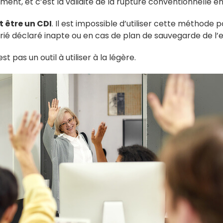
ent, et c’est la validité de la rupture conventionnelle e
 être un CDI
. Il est impossible d’utiliser cette méthod
rié déclaré inapte ou en cas de plan de sauvegarde de l’empl
 pas un outil à utiliser à la légère.