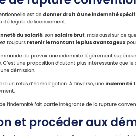
ventionnelle est de
donner droit à une indemnité spécifi
mnité légale de licenciement.
nneté du salarié
, son
salaire brut
, mais aussi sur ce qu
vez toujours
retenir le montant le plus avantageux
pour
s recommande de prévoir une indemnité légèrement supérieur
ges. C’est une proposition d’autant plus intéressante que le 
 une démission.
ra un refus d’homologation. À l’inverse, une
indemnité 
ement.
e l’indemnité fait partie intégrante de la rupture conven
ion et procéder aux dé