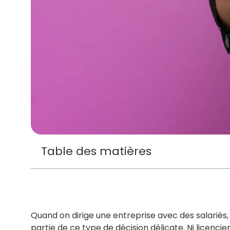
Table des matières
Quand on dirige une entreprise avec des salariés,
partie de ce type de décision délicate. Ni licencie