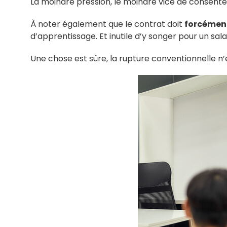
La moindre pression, le moindre vice de consentem
À noter également que le contrat doit
forcément
d’apprentissage. Et inutile d’y songer pour un sala
Une chose est sûre, la rupture conventionnelle n’est