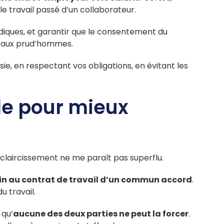
le travail passé d’un collaborateur.
idiques, et garantir que le consentement du
lit aux prud’hommes.
ie, en respectant vos obligations, en évitant les
le pour mieux
éclaircissement ne me paraît pas superflu.
in au contrat de travail d’un commun accord
.
u travail.
 qu’
aucune des deux parties ne peut la forcer
.