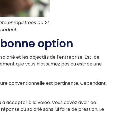
été enregistrées au 2ᵉ
écédent.
a bonne option
alarié et les objectifs de l’entreprise. Est-ce
ciement que vous n’assumez pas ou est-ce une
rupture conventionnelle est pertinente. Cependant,
ou à accepter à la volée. Vous devez avoir de
réponse du salarié sans lui faire de pression. Le