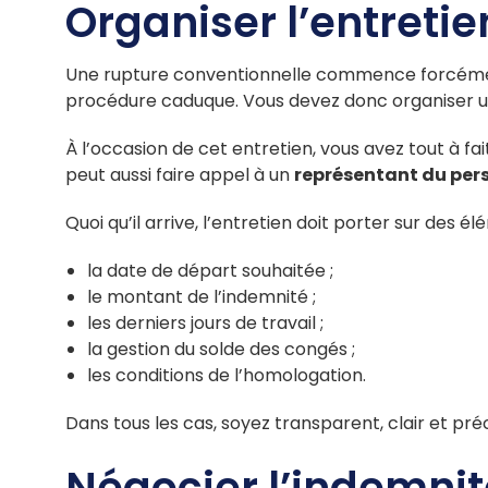
Organiser l’entretie
Une rupture conventionnelle commence forcém
procédure caduque. Vous devez donc organiser une
À l’occasion de cet entretien, vous avez tout à fai
peut aussi faire appel à un
représentant du per
Quoi qu’il arrive, l’entretien doit porter sur des é
la date de départ souhaitée ;
le montant de l’indemnité ;
les derniers jours de travail ;
la gestion du solde des congés ;
les conditions de l’homologation.
Dans tous les cas, soyez transparent, clair et pré
Négocier l’indemnit