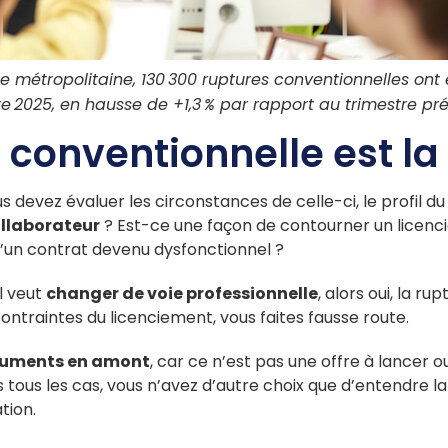
ce métropolitaine, 130 300 ruptures conventionnelles ont 
re 2025, en hausse de +1,3 % par rapport au trimestre pr
e conventionnelle est l
devez évaluer les circonstances de celle-ci, le profil du s
ollaborateur
? Est-ce une façon de contourner un licen
d’un contrat devenu dysfonctionnel ?
il veut
changer de voie professionnelle
, alors oui, la 
contraintes du licenciement, vous faites fausse route.
rguments en amont
, car ce n’est pas une offre à lancer 
s tous les cas, vous n’avez d’autre choix que d’entendre la 
ation.