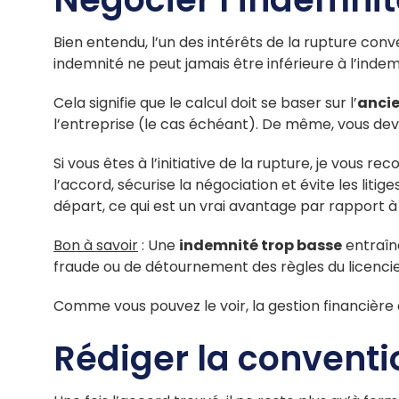
Bien entendu, l’un des intérêts de la rupture con
indemnité ne peut jamais être inférieure à l’inde
Cela signifie que le calcul doit se baser sur l’
ancie
l’entreprise (le cas échéant). De même, vous de
Si vous êtes à l’initiative de la rupture, je vou
l’accord, sécurise la négociation et évite les liti
départ, ce qui est un vrai avantage par rapport à
Bon à savoir
: Une
indemnité trop basse
entraîne
fraude ou de détournement des règles du licenci
Comme vous pouvez le voir, la gestion financière d
Rédiger la convent