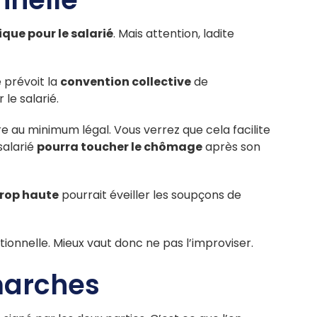
que pour le salarié
. Mais attention, ladite
e prévoit la
convention collective
de
 le salarié.
e au minimum légal. Vous verrez que cela facilite
salarié
pourra toucher le chômage
après son
trop haute
pourrait éveiller les soupçons de
tionnelle. Mieux vaut donc ne pas l’improviser.
marches