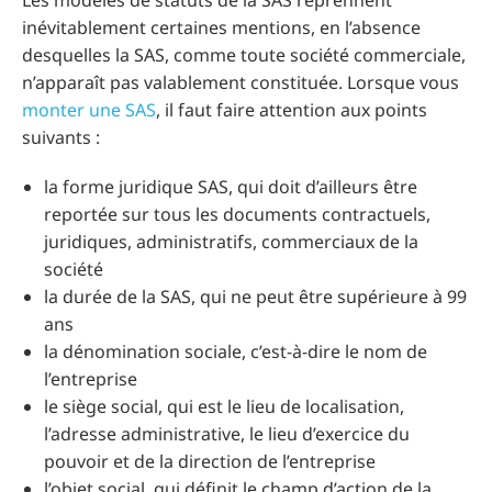
Les modèles de statuts de la SAS reprennent
inévitablement certaines mentions, en l’absence
desquelles la SAS, comme toute société commerciale,
n’apparaît pas valablement constituée. Lorsque vous
monter une SAS
, il faut faire attention aux points
suivants :
la forme juridique SAS, qui doit d’ailleurs être
reportée sur tous les documents contractuels,
juridiques, administratifs, commerciaux de la
société
la durée de la SAS, qui ne peut être supérieure à 99
ans
la dénomination sociale, c’est-à-dire le nom de
l’entreprise
le siège social, qui est le lieu de localisation,
l’adresse administrative, le lieu d’exercice du
pouvoir et de la direction de l’entreprise
l’objet social, qui définit le champ d’action de la