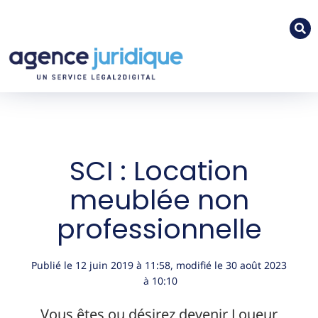
SCI : Location
meublée non
professionnelle
Publié le
12 juin 2019
à
11:58
, modifié le 30 août 2023
à 10:10
Vous êtes ou désirez devenir Loueur