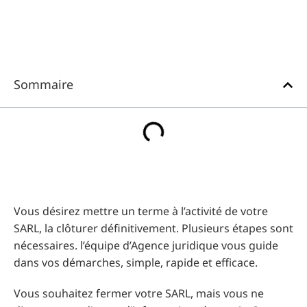
Sommaire
Vous désirez mettre un terme à l’activité de votre
SARL, la clôturer définitivement. Plusieurs étapes sont
nécessaires. l’équipe d’Agence juridique vous guide
dans vos démarches, simple, rapide et efficace.
Vous souhaitez fermer votre SARL, mais vous ne