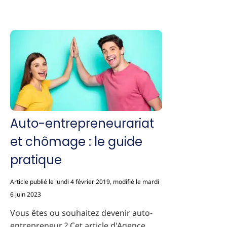
Auto-entrepreneurariat
et chômage : le guide
pratique
Article publié le lundi 4 février 2019, modifié le mardi
6 juin 2023
Vous êtes ou souhaitez devenir auto-
entrepreneur ? Cet article d'Agence