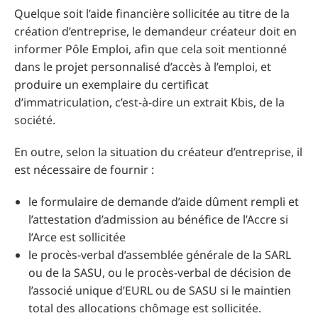
Quelque soit l’aide financière sollicitée au titre de la
création d’entreprise, le demandeur créateur doit en
informer Pôle Emploi, afin que cela soit mentionné
dans le projet personnalisé d’accès à l’emploi, et
produire un exemplaire du certificat
d’immatriculation, c’est-à-dire un extrait Kbis, de la
société.
En outre, selon la situation du créateur d’entreprise, il
est nécessaire de fournir :
le formulaire de demande d’aide dûment rempli et
l’attestation d’admission au bénéfice de l’Accre si
l’Arce est sollicitée
le procès-verbal d’assemblée générale de la SARL
ou de la SASU, ou le procès-verbal de décision de
l’associé unique d’EURL ou de SASU si le maintien
total des allocations chômage est sollicitée.