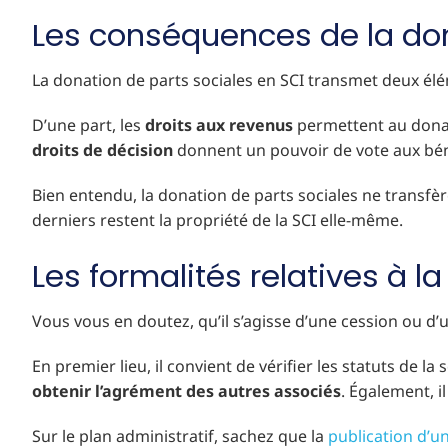
Les conséquences de la don
La donation de parts sociales en SCI transmet deux éléme
D’une part, les
droits aux revenus
permettent au donata
droits de décision
donnent un pouvoir de vote aux bénéf
Bien entendu, la donation de parts sociales ne transfère
derniers restent la propriété de la SCI elle-même.
Les formalités relatives à l
Vous vous en doutez, qu’il s’agisse d’une cession ou d’
En premier lieu, il convient de vérifier les statuts de l
obtenir l’agrément des autres associés
. Également, i
Sur le plan administratif, sachez que la
publication d’u