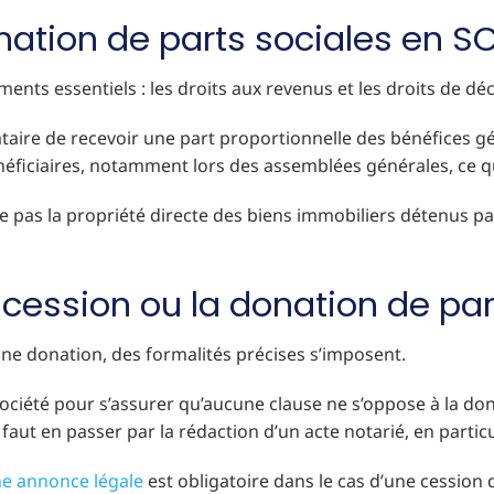
ation de parts sociales en SC
nts essentiels : les droits aux revenus et les droits de déc
ire de recevoir une part proportionnelle des bénéfices génér
iciaires, notamment lors des assemblées générales, ce qui l
 pas la propriété directe des biens immobiliers détenus par l
a cession ou la donation de pa
une donation, des formalités précises s’imposent.
a société pour s’assurer qu’aucune clause ne s’oppose à la don
l faut en passer par la rédaction d’un acte notarié, en parti
ne annonce légale
est obligatoire dans le cas d’une cession