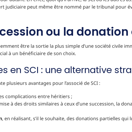
rt judiciaire peut même être nommé par le tribunal pour év
a cession ou la donation
mment être la sortie la plus simple d’une société civile imm
ial à un bénéficiaire de son choix.
s en SCI : une alternative str
e plusieurs avantages pour l’associé de SCI :
les complications entre héritiers ;
mise à des droits similaires à ceux d’une succession, la don
n
, en réalisant, s’il le souhaite, des donations partielles 