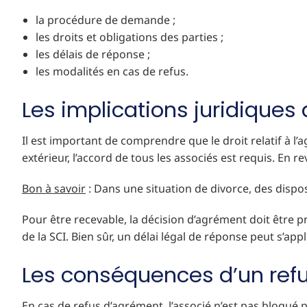
la procédure de demande ;
les droits et obligations des parties ;
les délais de réponse ;
les modalités en cas de refus.
Les implications juridiques
Il est important de comprendre que le droit relatif à l
extérieur, l’accord de tous les associés est requis. En 
Bon à savoir
: Dans une situation de divorce, des dispos
Pour être recevable, la décision d’agrément doit être p
de la SCI. Bien sûr, un délai légal de réponse peut s’app
Les conséquences d’un ref
En cas de refus d’agrément, l’associé n’est pas bloqué po