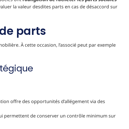
aluer la valeur desdites parts en cas de désaccord sur
 de parts
obilière. À cette occasion, l’associé peut par exemple
atégique
ation offre des opportunités d’allégement via des
qui lui permettent de conserver un contrôle minimum sur