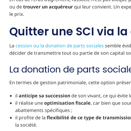
ou de
trouver un acquéreur
qui leur convient. Un expe
le prix.
Quitter une SCI via l
La
cession ou la donation de parts sociales
semble évide
décider de transmettre tout ou partie de son capital soc
La donation de parts sociale
En termes de gestion patrimoniale, cette option présent
il
anticipe sa succession
de son vivant, ce qui évite 
il réalise une
optimisation fiscale
, car bien que sou
abattements spécifiques ;
il profite de la
flexibilité de ce type de transmissio
la société.