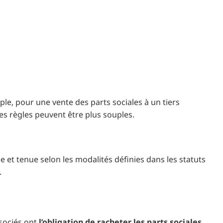
ple, pour une vente des parts sociales à un tiers
les règles peuvent être plus souples.
e et tenue selon les modalités définies dans les statuts
.
ssociés ont
l’obligation de racheter les parts sociales