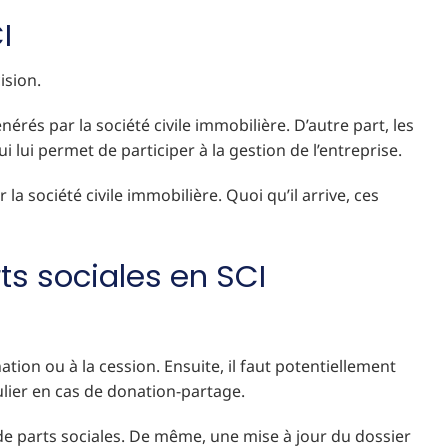
I
ision.
és par la société civile immobilière. D’autre part, les
ui permet de participer à la gestion de l’entreprise.
a société civile immobilière. Quoi qu’il arrive, ces
rts sociales en SCI
ation ou à la cession. Ensuite, il faut potentiellement
culier en cas de donation-partage.
 de parts sociales. De même, une mise à jour du dossier