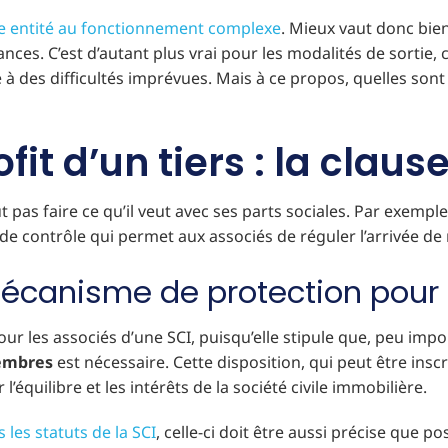
ne entité au fonctionnement complexe
. Mieux vaut donc bie
nces. C’est d’autant plus vrai pour les modalités de sortie, c
ace à des difficultés imprévues. Mais à ce propos, quelles so
ofit d’un tiers : la cla
 pas faire ce qu’il veut avec ses parts sociales. Par exemple,
e contrôle qui permet aux associés de réguler l’arrivée de
écanisme de protection pour 
 les associés d’une SCI, puisqu’elle stipule que, peu import
membres
est nécessaire. Cette disposition, qui peut être insc
’équilibre et les intérêts de la société civile immobilière.
 les statuts de la SCI
, celle-ci doit être aussi précise que pos