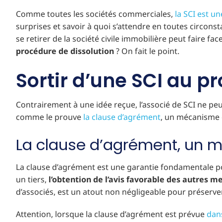
Comme toutes les sociétés commerciales,
la SCI est u
surprises et savoir à quoi s’attendre en toutes circonsta
se retirer de la société civile immobilière peut faire f
procédure de dissolution
? On fait le point.
Sortir d’une SCI au pr
Contrairement à une idée reçue, l’associé de SCI ne peut
comme le prouve
la clause d’agrément
, un mécanisme d
La clause d’agrément, un m
La clause d’agrément est une garantie fondamentale pour
un tiers,
l’obtention de l’avis favorable des autres 
d’associés, est un atout non négligeable pour préserver l
Attention, lorsque la clause d’agrément est prévue
dans