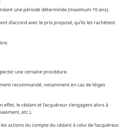
;
s pendant une période déterminée (maximum 10 ans).
oient d’accord avec le prix proposé, qu’ils les rachètent
bre.
respecter une certaine procédure.
vivement recommandé, notamment en cas de litiges
 effet, le cédant et l’acquéreur s’engagent alors à
paiement, etc.).
es actions du compte du cédant à celui de l’acquéreur.