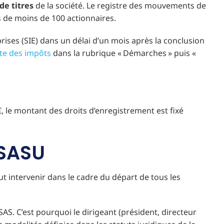
e titres
de la société. Le registre des mouvements de
ns de moins de 100 actionnaires.
ises (SIE) dans un délai d’un mois après la conclusion
ite des impôts
dans la rubrique « Démarches » puis «
 €, le montant des droits d’enregistrement est fixé
 SASU
eut intervenir dans le cadre du départ de tous les
SAS. C’est pourquoi le dirigeant (président, directeur