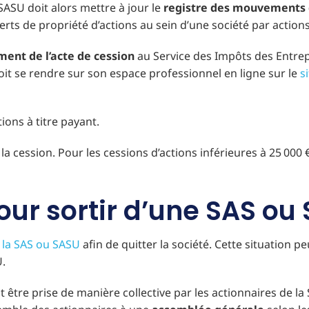
 SASU doit alors mettre à jour le
registre des mouvements d
ferts de propriété d’actions au sein d’une société par actio
ment de l’acte de cession
au Service des Impôts des Entrepr
doit se rendre sur son espace professionnel en ligne sur le
s
ions à titre payant.
 la cession. Pour les cessions d’actions inférieures à 25 000
our sortir d’une SAS ou
 la SAS ou SASU
afin de quitter la société. Cette situation p
U.
t être prise de manière collective par les actionnaires de la 