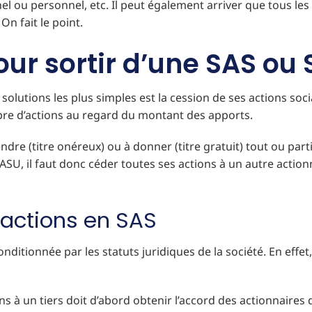
nel ou personnel, etc. Il peut également arriver que tous les
. On fait le point.
our sortir d’une SAS ou
 solutions les plus simples est la cession de ses actions soc
mbre d’actions au regard du montant des apports.
ndre (titre onéreux) ou à donner (titre gratuit) tout ou parti
SASU, il faut donc céder toutes ses actions à un autre acti
’actions en SAS
onditionnée par les statuts juridiques de la société. En effe
ns à un tiers doit d’abord obtenir l’accord des actionnaires d