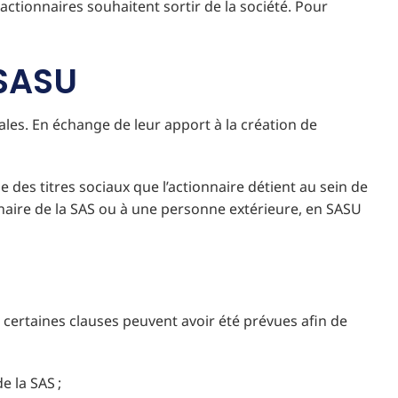
 actionnaires souhaitent sortir de la société. Pour
 SASU
iales. En échange de leur apport à la création de
e des titres sociaux que l’actionnaire détient au sein de
onnaire de la SAS ou à une personne extérieure, en SASU
t, certaines clauses peuvent avoir été prévues afin de
e la SAS ;