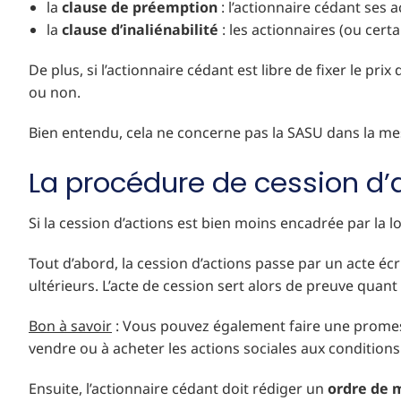
la
clause de préemption
: l’actionnaire cédant ses a
la
clause d’inaliénabilité
: les actionnaires (ou cer
De plus, si l’actionnaire cédant est libre de fixer le pri
ou non.
Bien entendu, cela ne concerne pas la SASU dans la mesu
La procédure de cession d’
Si la cession d’actions est bien moins encadrée par la l
Tout d’abord, la cession d’actions passe par un acte écrit 
ultérieurs. L’acte de cession sert alors de preuve quant
Bon à savoir
: Vous pouvez également faire une promesse 
vendre ou à acheter les actions sociales aux conditions 
Ensuite, l’actionnaire cédant doit rédiger un
ordre de