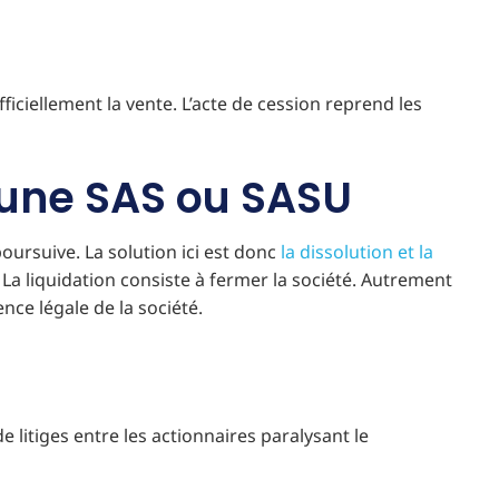
iciellement la vente. L’acte de cession reprend les
d’une SAS ou SASU
poursuive. La solution ici est donc
la dissolution et la
. La liquidation consiste à fermer la société. Autrement
tence légale de la société.
 litiges entre les actionnaires paralysant le