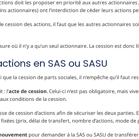
ctions doit les proposer en priorité aux autres actionnaires 
tains actionnaires) ont l’interdiction de céder leurs action
x de cession des actions, il faut que les autres actionnaires s
re où il n’y a qu’un seul actionnaire. La cession est donc li
actions en SAS ou SASU
oi que la cession de parts sociales, il n’empêche qu’il faut 
: l’
acte de cession
. Celui-ci n’est pas obligatoire, mais 
 aux conditions de la cession.
de cession d’actions afin de sécuriser les deux parties. En
fixées (prix, délai de transfert, nombre d’actions, mode de 
 mouvement
pour demander à la SAS ou SASU de transférer l