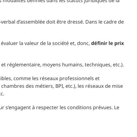
s modalités définies dans les statuts juridiques de la
-verbal d’assemblée doit être dressé. Dans le cadre de
 évaluer la valeur de la société et, donc,
définir le prix
que et réglementaire, moyens humains, techniques, etc.).
ibles, comme les réseaux professionnels et
chambres des métiers, BPI, etc.), les réseaux de mise
c.
ur s’engagent à respecter les conditions prévues. Le