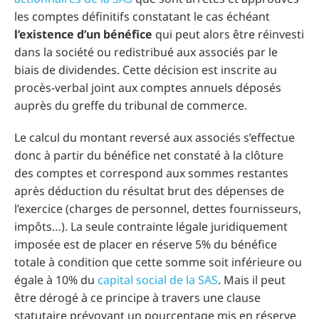
les comptes définitifs constatant le cas échéant
l’existence d’un bénéfice
qui peut alors être réinvesti
dans la société ou redistribué aux associés par le
biais de dividendes. Cette décision est inscrite au
procès-verbal joint aux comptes annuels déposés
auprès du greffe du tribunal de commerce.
Le calcul du montant reversé aux associés s’effectue
donc à partir du bénéfice net constaté à la clôture
des comptes et correspond aux sommes restantes
après déduction du résultat brut des dépenses de
l’exercice (charges de personnel, dettes fournisseurs,
impôts…). La seule contrainte légale juridiquement
imposée est de placer en réserve 5% du bénéfice
totale à condition que cette somme soit inférieure ou
égale à 10% du
capital social de la SAS
. Mais il peut
être dérogé à ce principe à travers une clause
statutaire prévoyant un pourcentage mis en réserve