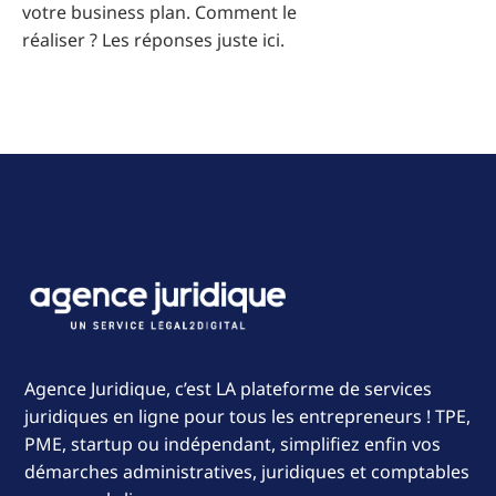
votre business plan. Comment le
réaliser ? Les réponses juste ici.
Agence Juridique, c’est LA plateforme de services
juridiques en ligne pour tous les entrepreneurs ! TPE,
PME, startup ou indépendant, simplifiez enfin vos
démarches administratives, juridiques et comptables