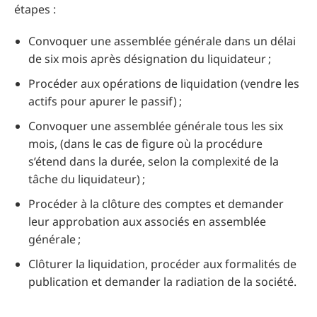
étapes :
Convoquer une assemblée générale dans un délai
de six mois après désignation du liquidateur ;
Procéder aux opérations de liquidation (vendre les
actifs pour apurer le passif) ;
Convoquer une assemblée générale tous les six
mois, (dans le cas de figure où la procédure
s’étend dans la durée, selon la complexité de la
tâche du liquidateur) ;
Procéder à la clôture des comptes et demander
leur approbation aux associés en assemblée
générale ;
Clôturer la liquidation, procéder aux formalités de
publication et demander la radiation de la société.