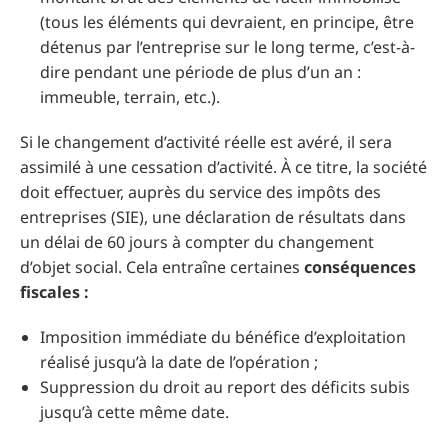
(tous les éléments qui devraient, en principe, être
détenus par l’entreprise sur le long terme, c’est-à-
dire pendant une période de plus d’un an :
immeuble, terrain, etc.).
Si le changement d’activité réelle est avéré, il sera
assimilé à une cessation d’activité. À ce titre, la société
doit effectuer, auprès du service des impôts des
entreprises (SIE), une déclaration de résultats dans
un délai de 60 jours à compter du changement
d’objet social. Cela entraîne certaines
conséquences
fiscales :
Imposition immédiate du bénéfice d’exploitation
réalisé jusqu’à la date de l’opération ;
Suppression du droit au report des déficits subis
jusqu’à cette même date.