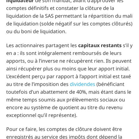
liquidateur
de son mandat, avant d’approuver les
comptes définitifs et constater la clôture de la
liquidation de la SAS permettant la répartition du mali
de liquidation (solde négatif sur les comptes clôturés)
ou du boni de liquidation.
Les actionnaires partagent les
capitaux restants
s’il y
en a : ils sont intégralement remboursés de leurs
apports, ou à l’inverse ne récupèrent rien. Ils peuvent
ainsi récupérer plus ou moins que leur apport initial.
L’excédent perçu par rapport à l’apport initial est taxé
au titre de l’imposition des
dividendes
(bénéficiant
toutefois d’un abattement de 40%, mais étant dans le
même temps soumis aux prélèvements sociaux ou
encore au système de quotient au titre du revenu
exceptionnel qu’il représente).
Pour ce faire, les comptes de clôture doivent être
enregistrés au service des impôts dont dépend la