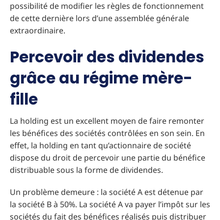
possibilité de modifier les règles de fonctionnement
de cette dernière lors d’une assemblée générale
extraordinaire.
Percevoir des dividendes
grâce au régime mère-
fille
La holding est un excellent moyen de faire remonter
les bénéfices des sociétés contrôlées en son sein. En
effet, la holding en tant qu’actionnaire de société
dispose du droit de percevoir une partie du bénéfice
distribuable sous la forme de dividendes.
Un problème demeure : la société A est détenue par
la société B à 50%. La société A va payer l’impôt sur les
sociétés du fait des bénéfices réalisés puis distribuer