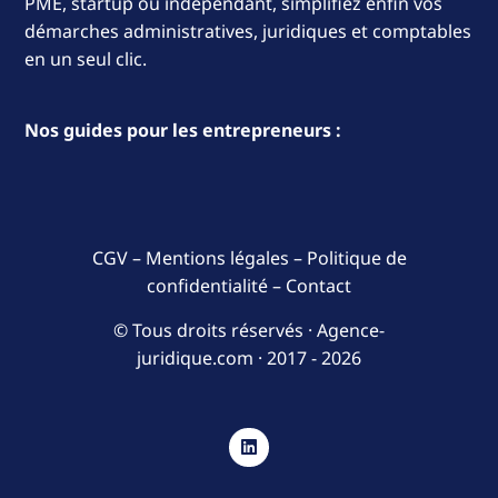
PME, startup ou indépendant, simplifiez enfin vos
démarches administratives, juridiques et comptables
en un seul clic.
Nos guides pour les entrepreneurs :
CGV
–
Mentions légales
–
Politique de
confidentialité
–
Contact
© Tous droits réservés · Agence-
juridique.com ·
2017 - 2026