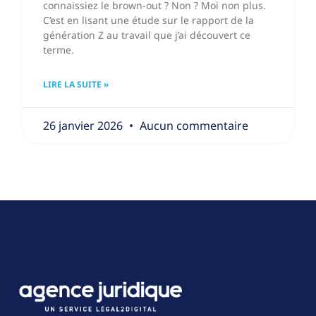
connaissiez le brown-out ? Non ? Moi non plus.
C’est en lisant une étude sur le rapport de la
génération Z au travail que j’ai découvert ce
terme.
LIRE LA SUITE »
26 janvier 2026
Aucun commentaire