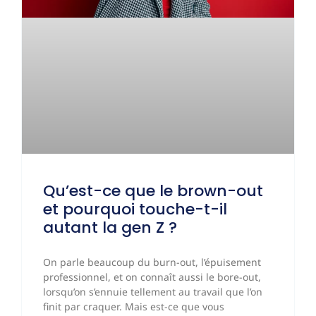
Qu’est-ce que le brown-out
et pourquoi touche-t-il
autant la gen Z ?
On parle beaucoup du burn-out, l’épuisement
professionnel, et on connaît aussi le bore-out,
lorsqu’on s’ennuie tellement au travail que l’on
finit par craquer. Mais est-ce que vous