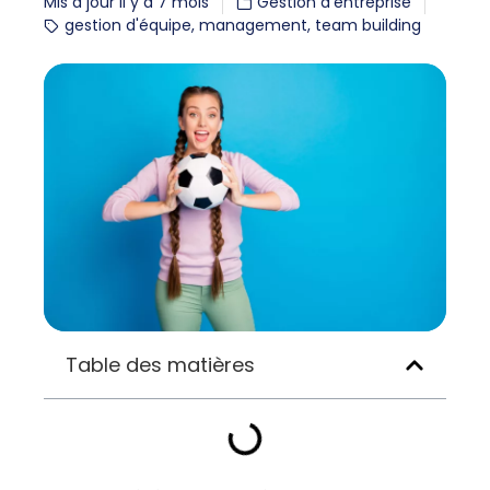
Mis à jour il y a 7 mois
Gestion d'entreprise
gestion d'équipe
,
management
,
team building
Table des matières