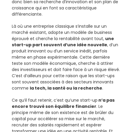
donc bien sa recherche d’innovation et son plan de
croissance qui en font sa caractéristique
différenciante.
Là où une entreprise classique s’installe sur un
marché existant, adopte un modèle de business
éprouvé et cherche la rentabilité avant tout,
une
start-up part souvent d’une idée nouvelle
, d’un
produit innovant ou d’un service inédit, parfois
même en phase expérimentale. Cette dernière
teste son modèle économique, cherche à attirer
des investisseurs et doit faire face à un risque élevé.
C’est d’ailleurs pour cette raison que les start-ups
sont souvent associées à des secteurs innovants
comme
la tech, la santé ou la recherche
.
Ce qu’il faut retenir, c’est qu’une start-up
n’a pas
encore trouvé son équilibre financier
. Le
principe même de son existence est de brûler du
capital pour accélérer sa mise sur le marché,
recruter des salariés rapidement et espérer
transformer une idée en une activité rentable. Et