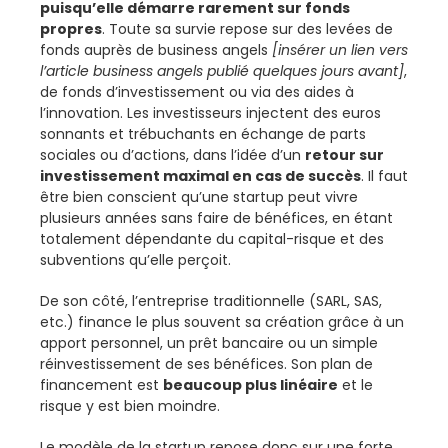
puisqu’elle démarre rarement sur fonds
propres
. Toute sa survie repose sur des levées de
fonds auprès de business angels
[insérer un lien vers
l’article business angels publié quelques jours avant]
,
de fonds d’investissement ou via des aides à
l’innovation. Les investisseurs injectent des euros
sonnants et trébuchants en échange de parts
sociales ou d’actions, dans l’idée d’un
retour sur
investissement maximal en cas de succès
. Il faut
être bien conscient qu’une startup peut vivre
plusieurs années sans faire de bénéfices, en étant
totalement dépendante du capital-risque et des
subventions qu’elle perçoit.
De son côté, l’entreprise traditionnelle (SARL, SAS,
etc.) finance le plus souvent sa création grâce à un
apport personnel, un prêt bancaire ou un simple
réinvestissement de ses bénéfices. Son plan de
financement est
beaucoup plus linéaire
et le
risque y est bien moindre.
Le modèle de la startup repose donc sur une forte