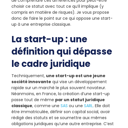
de comprendre ces différences pour peut-être
choisir ce statut avec tout ce qu’il implique (y
compris en matière de risques). Je vous propose
donc de faire le point sur ce qui oppose une start-
up à une entreprise classique.
La start-up : une
définition qui dépasse
le cadre juridique
Techniquement,
une start-up est une jeune
société innovante
qui vise un développement
rapide sur un marché le plus souvent novateur.
Néanmoins, en France, la création d’une start-up
passe tout de même
par un statut juridique
classique
, comme une
SAS
ou une
SARL
. Elle doit
être immatriculée, définir son capital social, avoir
rédigé des statuts et se soumettre aux mêmes
obligations juridiques qu’une autre entreprise. C’est