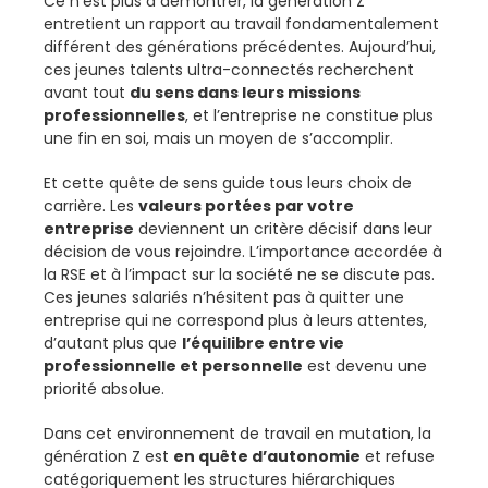
Ce n’est plus à démontrer, la génération Z
entretient un rapport au travail fondamentalement
différent des générations précédentes. Aujourd’hui,
ces jeunes talents ultra-connectés recherchent
avant tout
du sens dans leurs missions
professionnelles
, et l’entreprise ne constitue plus
une fin en soi, mais un moyen de s’accomplir.
Et cette quête de sens guide tous leurs choix de
carrière. Les
valeurs portées par votre
entreprise
deviennent un critère décisif dans leur
décision de vous rejoindre. L’importance accordée à
la RSE et à l’impact sur la société ne se discute pas.
Ces jeunes salariés n’hésitent pas à quitter une
entreprise qui ne correspond plus à leurs attentes,
d’autant plus que
l’équilibre entre vie
professionnelle et personnelle
est devenu une
priorité absolue.
Dans cet environnement de travail en mutation, la
génération Z est
en quête d’autonomie
et refuse
catégoriquement les structures hiérarchiques