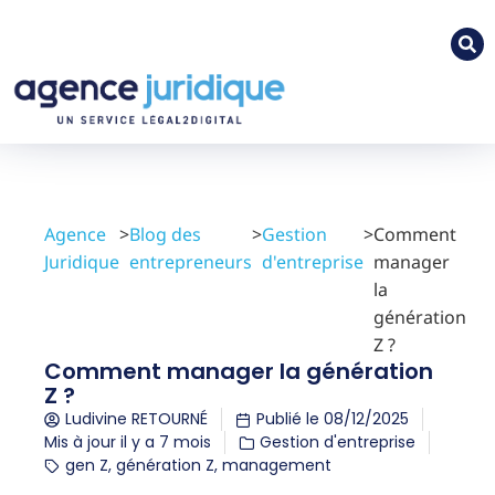
Agence
>
Blog des
>
Gestion
>
Comment
Juridique
entrepreneurs
d'entreprise
manager
la
génération
Z ?
Comment manager la génération
Z ?
Ludivine RETOURNÉ
Publié le
08/12/2025
Mis à jour il y a 7 mois
Gestion d'entreprise
gen Z
,
génération Z
,
management