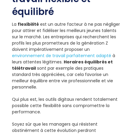
équilibré
La
flexibilité
est un autre facteur à ne pas négliger
pour attirer et fidéliser les meilleurs jeunes talents
sur le marché. Les entreprises qui recherchent les
profils les plus prometteurs de la génération Z
doivent impérativement proposer un
environnement de travail parfaitement adapté
à
leurs attentes légitimes.
Horaires équilibrés et
télétravail
sont par exemple des pratiques
standard très appréciées, car cela favorise un
meilleur équilibre entre vie professionnelle et vie
personnelle.
Qui plus est, les outils digitaux rendent totalement
possible cette flexibilité sans compromettre la
performance.
Soyez sûr que les managers qui résistent
obstinément à cette évolution perdront