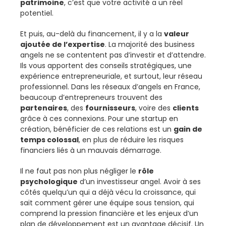
patrimoine
, c’est que votre activité a un réel
potentiel.
Et puis, au-delà du financement, il y a la
valeur
ajoutée de l’expertise
. La majorité des business
angels ne se contentent pas d’investir et d’attendre.
Ils vous apportent des conseils stratégiques, une
expérience entrepreneuriale, et surtout, leur réseau
professionnel. Dans les réseaux d’angels en France,
beaucoup d’entrepreneurs trouvent des
partenaires
, des
fournisseurs
, voire des
clients
grâce à ces connexions. Pour une startup en
création, bénéficier de ces relations est un
gain de
temps colossal
, en plus de réduire les risques
financiers liés à un mauvais démarrage.
Il ne faut pas non plus négliger le
rôle
psychologique
d’un investisseur angel. Avoir à ses
côtés quelqu’un qui a déjà vécu la croissance, qui
sait comment gérer une équipe sous tension, qui
comprend la pression financière et les enjeux d’un
plan de développement est un avantage décisif. Un