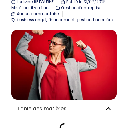
Ludivine RETOURNÉ
Publié le
31/07/2025
Mis à jour il y a 1 an
Gestion d'entreprise
Aucun commentaire
business angel
,
financement
,
gestion financière
Table des matières