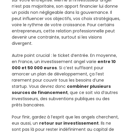
sur votre entreprise. Même si l’investisseur angel
n’est pas majoritaire, son apport financier lui donne
un poids non négligeable dans la gouvernance. Il
peut influencer vos objectifs, vos choix stratégiques,
voire le rythme de votre croissance. Pour certains
entrepreneurs, cette relation professionnelle peut
devenir une contrainte, surtout si les visions
divergent.
Autre point crucial : le ticket d’entrée. En moyenne,
en France, un investissement angel varie
entre 10
000 et 50 000 euros
. Si c’est suffisant pour
amorcer un plan de développement, ça l’est
rarement pour couvrir tous les besoins d’une
startup. Vous devrez donc
combiner plusieurs
sources de financement
, que ce soit via d’autres
investisseurs, des subventions publiques ou des
prêts bancaires.
Pour finir, gardez à l’esprit que les angels cherchent,
eux aussi, un
retour sur investissement
. Ils ne
sont pas là pour rester indéfiniment au capital de