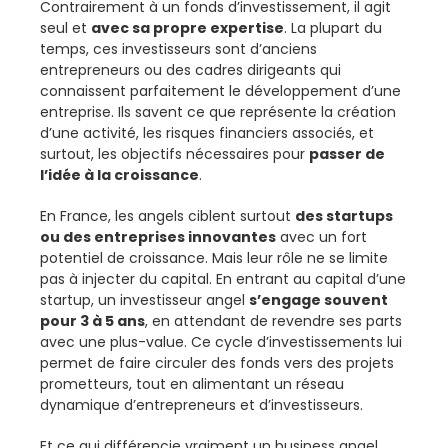
Contrairement à un fonds d’investissement, il agit
seul et
avec sa propre expertise
. La plupart du
temps, ces investisseurs sont d’anciens
entrepreneurs ou des cadres dirigeants qui
connaissent parfaitement le développement d’une
entreprise. Ils savent ce que représente la création
d’une activité, les risques financiers associés, et
surtout, les objectifs nécessaires pour
passer de
l’idée à la croissance
.
En France, les angels ciblent surtout
des startups
ou des entreprises innovantes
avec un fort
potentiel de croissance. Mais leur rôle ne se limite
pas à injecter du capital. En entrant au capital d’une
startup, un investisseur angel
s’engage souvent
pour 3 à 5 ans
, en attendant de revendre ses parts
avec une plus-value. Ce cycle d’investissements lui
permet de faire circuler des fonds vers des projets
prometteurs, tout en alimentant un réseau
dynamique d’entrepreneurs et d’investisseurs.
Et ce qui différencie vraiment un business angel,