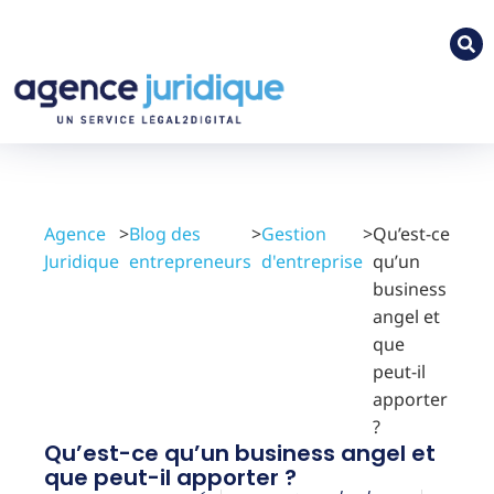
Agence
>
Blog des
>
Gestion
>
Qu’est-ce
Juridique
entrepreneurs
d'entreprise
qu’un
business
angel et
que
peut-il
apporter
?
Qu’est-ce qu’un business angel et
que peut-il apporter ?