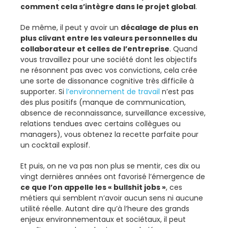
comment cela s’intègre dans le projet global
.
De même, il peut y avoir un
décalage de plus en
plus clivant entre les valeurs personnelles du
collaborateur et celles de l’entreprise
. Quand
vous travaillez pour une société dont les objectifs
ne résonnent pas avec vos convictions, cela crée
une sorte de dissonance cognitive très difficile à
supporter. Si
l’environnement de travail
n’est pas
des plus positifs (manque de communication,
absence de reconnaissance, surveillance excessive,
relations tendues avec certains collègues ou
managers), vous obtenez la recette parfaite pour
un cocktail explosif.
Et puis, on ne va pas non plus se mentir, ces dix ou
vingt dernières années ont favorisé l’émergence de
ce que l’on appelle les « bullshit jobs »
, ces
métiers qui semblent n’avoir aucun sens ni aucune
utilité réelle. Autant dire qu’à l’heure des grands
enjeux environnementaux et sociétaux, il peut