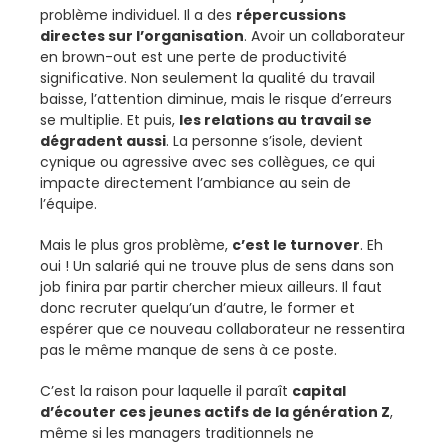
problème individuel. Il a des
répercussions
directes sur l’organisation
. Avoir un collaborateur
en brown-out est une perte de productivité
significative. Non seulement la qualité du travail
baisse, l’attention diminue, mais le risque d’erreurs
se multiplie. Et puis,
les relations au travail se
dégradent aussi
. La personne s’isole, devient
cynique ou agressive avec ses collègues, ce qui
impacte directement l’ambiance au sein de
l’équipe.
Mais le plus gros problème,
c’est le turnover
. Eh
oui ! Un salarié qui ne trouve plus de sens dans son
job finira par partir chercher mieux ailleurs. Il faut
donc recruter quelqu’un d’autre, le former et
espérer que ce nouveau collaborateur ne ressentira
pas le même manque de sens à ce poste.
C’est la raison pour laquelle il paraît
capital
d’écouter ces jeunes actifs de la génération Z
,
même si les managers traditionnels ne