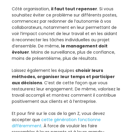
Côté organisation,
il faut tout repenser
. Si vous
souhaitez éviter ce problème sur différents postes,
commencez par redonner de l’autonomie à vos
collaborateurs, notamment en leur permettant de
voir l’impact concret de leur travail et en les aidant
à reconnecter les tâches individuelles au projet
d’ensemble. De même,
le management doit
évoluer
. Moins de surveillance, plus de confiance,
moins de présentéisme, plus de résultats.
Laissez également les équipes
choisir leurs
méthodes, organiser leur temps et participer
aux décisions
. C’est de cette façon que vous
restaurerez leur engagement. De même, valorisez le
travail accompli et montrez comment il contribue
positivement aux clients et à l’entreprise.
Et pour finir sur le cas de la gen Z, vous devez
accepter que
cette génération fonctionne
différemment
. À force de vouloir les faire
ressembler à leurs parents et à leurs grands-