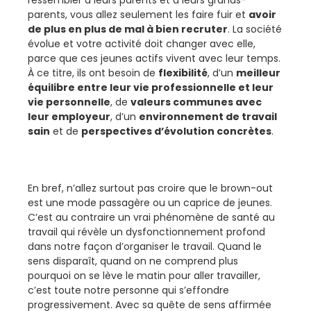
parents, vous allez seulement les faire fuir et
avoir
de plus en plus de mal à bien recruter
. La société
évolue et votre activité doit changer avec elle,
parce que ces jeunes actifs vivent avec leur temps.
À ce titre, ils ont besoin de
flexibilité
, d’un
meilleur
équilibre entre leur vie professionnelle et leur
vie personnelle
, de
valeurs communes avec
leur employeur
, d’un
environnement de travail
sain
et de
perspectives d’évolution concrètes
.
En bref, n’allez surtout pas croire que le brown-out
est une mode passagère ou un caprice de jeunes.
C’est au contraire un vrai phénomène de santé au
travail qui révèle un dysfonctionnement profond
dans notre façon d’organiser le travail. Quand le
sens disparaît, quand on ne comprend plus
pourquoi on se lève le matin pour aller travailler,
c’est toute notre personne qui s’effondre
progressivement. Avec sa quête de sens affirmée