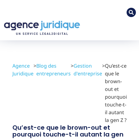
Agence
>
Blog des
>
Gestion
>
Qu’est-ce
Juridique
entrepreneurs
d'entreprise
que le
brown-
out et
pourquoi
touche-t-
il autant
la gen Z ?
Qu’est-ce que le brown-out et
pourquoi touche-t-il autant la gen