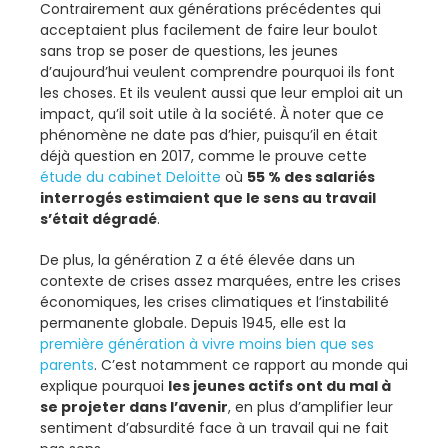
Contrairement aux générations précédentes qui
acceptaient plus facilement de faire leur boulot
sans trop se poser de questions, les jeunes
d’aujourd’hui veulent comprendre pourquoi ils font
les choses. Et ils veulent aussi que leur emploi ait un
impact, qu’il soit utile à la société. À noter que ce
phénomène ne date pas d’hier, puisqu’il en était
déjà question en 2017, comme le prouve cette
étude du cabinet Deloitte
où
55 % des salariés
interrogés estimaient que le sens au travail
s’était dégradé
.
De plus, la génération Z a été élevée dans un
contexte de crises assez marquées, entre les crises
économiques, les crises climatiques et l’instabilité
permanente globale. Depuis 1945, elle est la
première génération à vivre moins bien que ses
parents
. C’est notamment ce rapport au monde qui
explique pourquoi
les jeunes actifs ont du mal à
se projeter dans l’avenir
, en plus d’amplifier leur
sentiment d’absurdité face à un travail qui ne fait