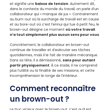
et signifie une
baisse de tension
. Autrement dit,
dans le contexte du monde du travail, on parle d’un
collaborateur qui « manque de jus ». Contrairement
au burn-out où la surcharge de travail est en cause
et au bore-out où c’est l’ennui qui tue à petit feu, le
brown-out désigne ce moment
où votre travail
n’a tout simplement plus aucun sens pour vous
.
Concrètement, le collaborateur en brown-out
continue de travailler et d’exécuter ses tâches
quotidiennes, mais il le fait de manière mécanique.
Dans sa tête, il a démissionné,
sans pour autant
partir physiquement
. À ce stade, il ne comprend
plus l’utilité ou la finalité de ses missions, et cette
incompréhension le ronge de l’intérieur.
Comment reconnaître
un brown-out ?
Le truc vicieux avec le brown-out, c’est qu’il est