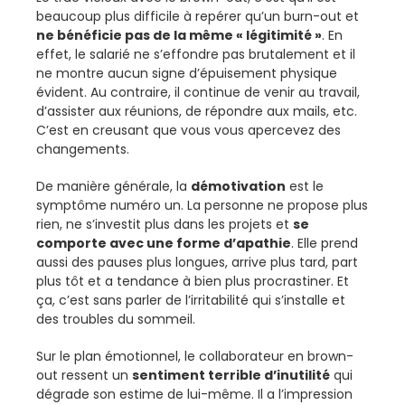
beaucoup plus difficile à repérer qu’un burn-out et
ne bénéficie pas de la même « légitimité »
. En
effet, le salarié ne s’effondre pas brutalement et il
ne montre aucun signe d’épuisement physique
évident. Au contraire, il continue de venir au travail,
d’assister aux réunions, de répondre aux mails, etc.
C’est en creusant que vous vous apercevez des
changements.
De manière générale, la
démotivation
est le
symptôme numéro un. La personne ne propose plus
rien, ne s’investit plus dans les projets et
se
comporte avec une forme d’apathie
. Elle prend
aussi des pauses plus longues, arrive plus tard, part
plus tôt et a tendance à bien plus procrastiner. Et
ça, c’est sans parler de l’irritabilité qui s’installe et
des troubles du sommeil.
Sur le plan émotionnel, le collaborateur en brown-
out ressent un
sentiment terrible d’inutilité
qui
dégrade son estime de lui-même. Il a l’impression