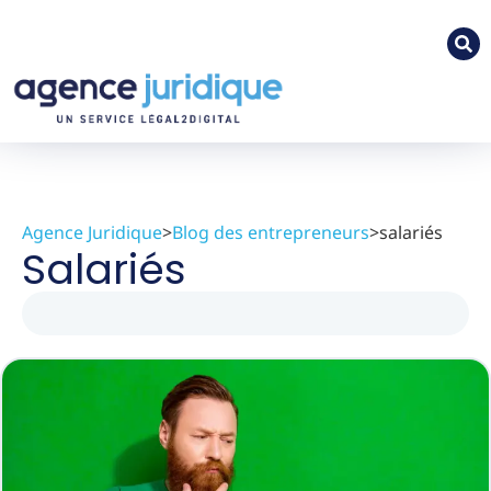
Agence Juridique
>
Blog des entrepreneurs
>
salariés
Salariés