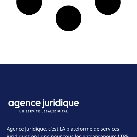
Agence Juridique, c’est LA plateforme de services
juridiques en ligne pour tous les entrepreneurs ! TPE,