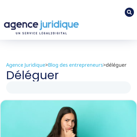
Agence Juridique
>
Blog des entrepreneurs
>
déléguer
Déléguer