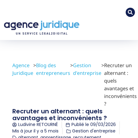
Agence
>
Blog des
>
Gestion
>
Recruter un
Juridique
entrepreneurs
d'entreprise
alternant :
quels
avantages et
inconvénients
?
Recruter un alternant : quels
avantages et inconvénients ?
Ludivine RETOURNÉ
Publié le
09/03/2026
Mis à jour il y a 5 mois
Gestion d'entreprise
alternant
,
apprentissage
,
recrutement