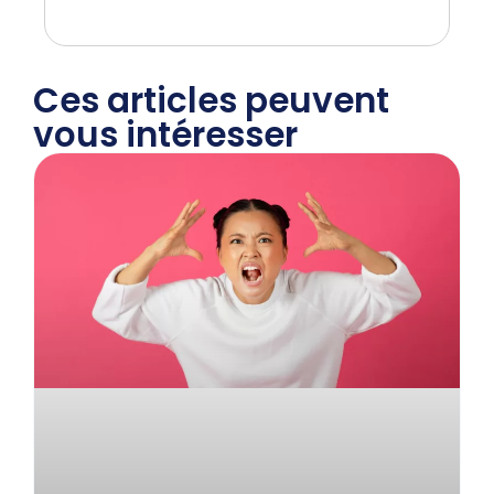
Ces articles peuvent
vous intéresser​